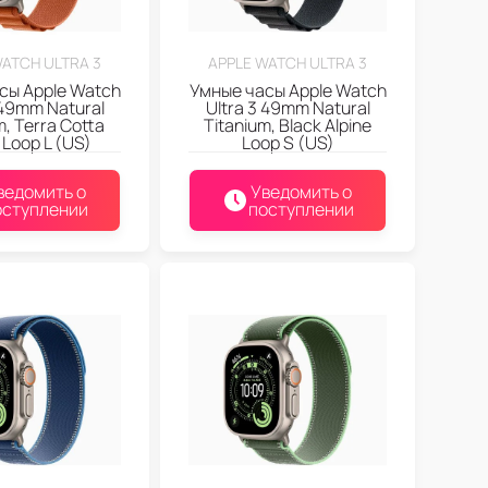
WATCH ULTRA 3
APPLE WATCH ULTRA 3
сы Apple Watch
Умные часы Apple Watch
 49mm Natural
Ultra 3 49mm Natural
m, Terra Cotta
Titanium, Black Alpine
 Loop L (US)
Loop S (US)
ведомить о
Уведомить о
оступлении
поступлении