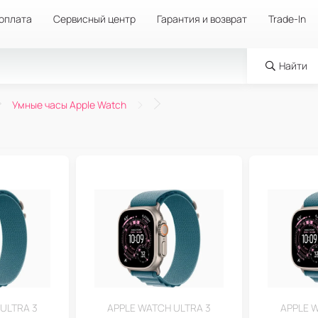
 оплата
Сервисный центр
Гарантия и возврат
Trade-In
Найти
Умные часы Apple Watch
ULTRA 3
APPLE WATCH ULTRA 3
APPLE 