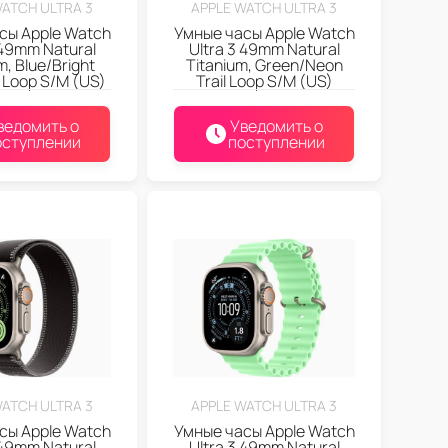
WATCH ULTRA 3
APPLE WATCH ULTRA 3
сы Apple Watch
Умные часы Apple Watch
 49mm Natural
Ultra 3 49mm Natural
m, Blue/Bright
Titanium, Green/Neon
l Loop S/M (US)
Trail Loop S/M (US)
ведомить о
Уведомить о
оступлении
поступлении
WATCH ULTRA 3
APPLE WATCH ULTRA 3
сы Apple Watch
Умные часы Apple Watch
 49mm Natural
Ultra 3 49mm Natural