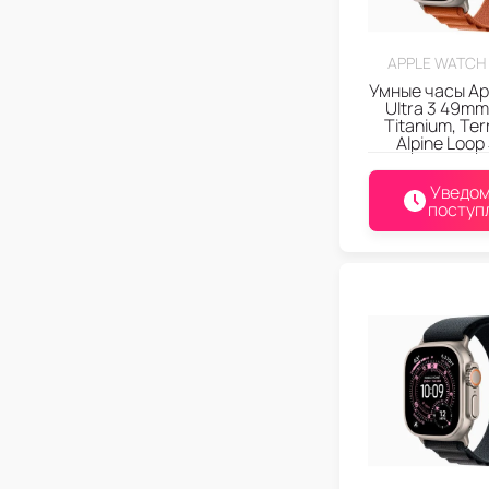
APPLE WATCH 
Умные часы Ap
Ultra 3 49mm
Titanium, Ter
Alpine Loop
Уведом
поступ