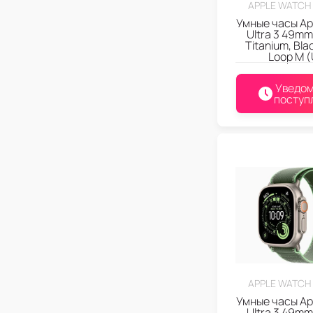
APPLE WATCH 
Умные часы Ap
Ultra 3 49mm
Titanium, Bla
Loop M (
Уведом
поступ
APPLE WATCH 
Умные часы Ap
Ultra 3 49mm