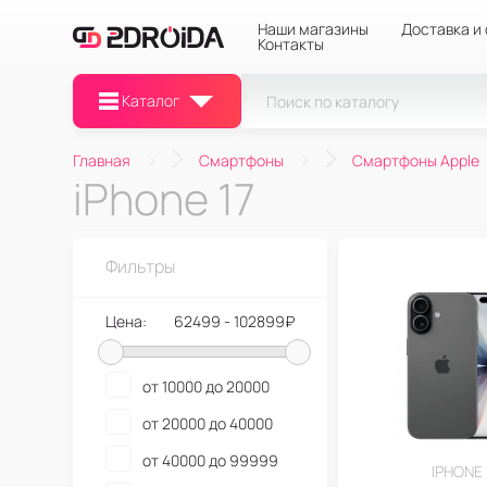
Наши магазины
Доставка и
Контакты
Каталог
Главная
Смартфоны
Смартфоны Apple
iPhone 17
Фильтры
Цена:
62499 - 102899₽
от 10000 до 20000
от 20000 до 40000
от 40000 до 99999
IPHONE 