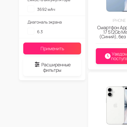
3692 мАч
IPHONE 
Диагональ экрана
Смартфон App
6.3
17 512Gb Mi
(Синий), без
Применить
Уведом
поступ
Расширенные
фильтры