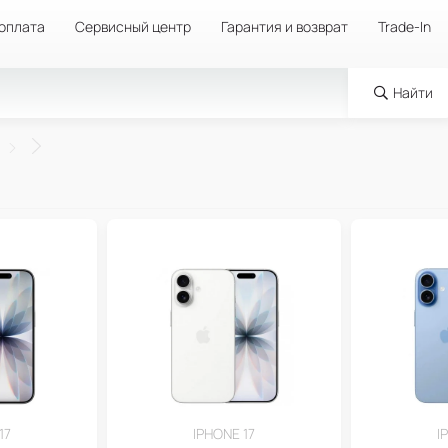
 оплата
Сервисный центр
Гарантия и возврат
Trade-In
Найти
17
IPHONE 17
I