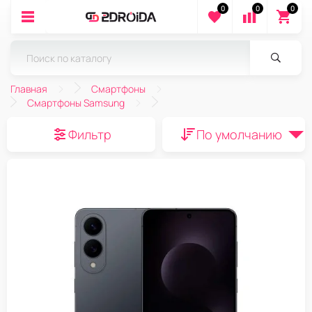
0
0
0
Главная
Смартфоны
Смартфоны Samsung
Фильтр
По умолчанию