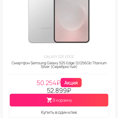
GALAXY S25 EDGE
Смартфон Samsung Galaxy S25 Edge 12/256Gb Titanium
Silver (Серебристый)
50.254
₽
Акция
52.899
₽
В корзину
Купить в один клик