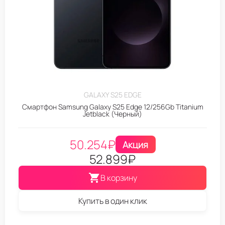
GALAXY S25 EDGE
Смартфон Samsung Galaxy S25 Edge 12/256Gb Titanium
Jetblack (Черный)
50.254
₽
Акция
52.899
₽
В корзину
Купить в один клик