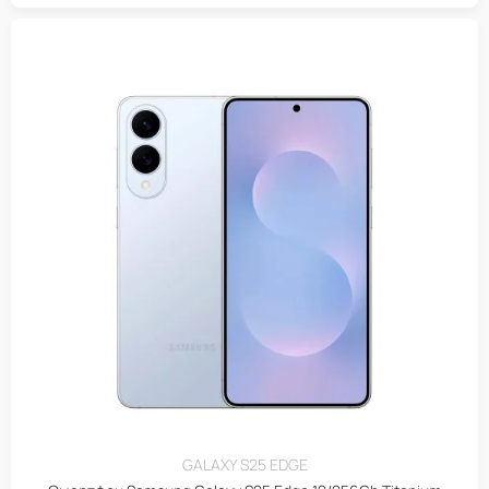
GALAXY S25 EDGE