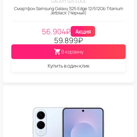
GALAXY S25 EDGE
Смартфон Samsung Galaxy S25 Edge 12/512Gb Titanium
Jetblack (Черный)
56.904
₽
Акция
59.899
₽
В корзину
Купить в один клик