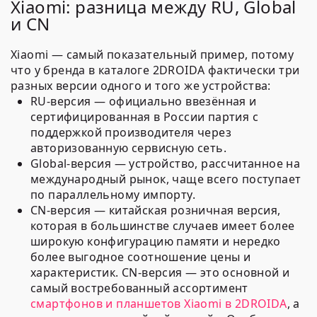
Xiaomi: разница между RU, Global
и CN
Xiaomi — самый показательный пример, потому
что у бренда в каталоге 2DROIDA фактически три
разных версии одного и того же устройства:
RU-версия
— официально ввезённая и
сертифицированная в России партия с
поддержкой производителя через
авторизованную сервисную сеть.
Global-версия
— устройство, рассчитанное на
международный рынок, чаще всего поступает
по параллельному импорту.
CN-версия
— китайская розничная версия,
которая в большинстве случаев имеет более
широкую конфигурацию памяти и нередко
более выгодное соотношение цены и
характеристик. CN-версия — это основной и
самый востребованный ассортимент
смартфонов и планшетов Xiaomi в 2DROIDA
, а