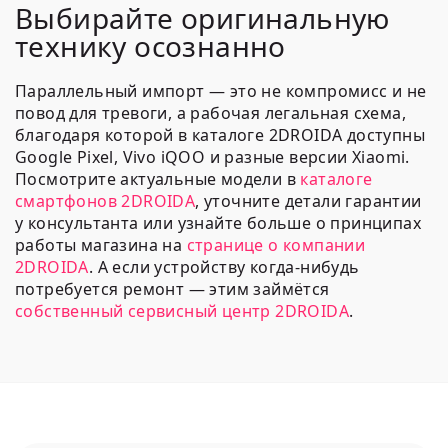
Выбирайте оригинальную
технику осознанно
Параллельный импорт — это не компромисс и не
повод для тревоги, а рабочая легальная схема,
благодаря которой в каталоге 2DROIDA доступны
Google Pixel, Vivo iQOO и разные версии Xiaomi.
Посмотрите актуальные модели в
каталоге
смартфонов 2DROIDA
, уточните детали гарантии
у консультанта или узнайте больше о принципах
работы магазина на
странице о компании
2DROIDA
. А если устройству когда-нибудь
потребуется ремонт — этим займётся
собственный сервисный центр 2DROIDA
.