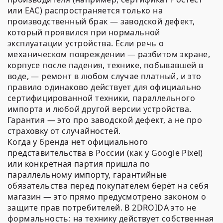
или EAC) распространяется только на
производственный брак — заводской дефект,
который проявился при нормальной
эксплуатации устройства. Если речь о
механическом повреждении — разбитом экране,
корпусе после падения, технике, побывавшей в
воде, — ремонт в любом случае платный, и это
правило одинаково действует для официально
сертифицированной техники, параллельного
импорта и любой другой версии устройства.
Гарантия — это про заводской дефект, а не про
страховку от случайностей.
Когда у бренда нет официального
представительства в России (как у Google Pixel)
или конкретная партия пришла по
параллельному импорту, гарантийные
обязательства перед покупателем берёт на себя
магазин — это прямо предусмотрено законом о
защите прав потребителей. В 2DROIDA это не
формальность: на технику действует собственная