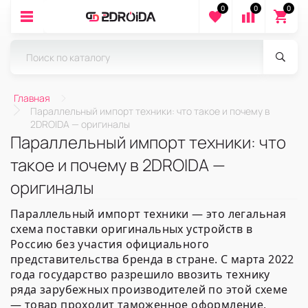
0
0
0
Главная
Параллельный импорт техники: что такое и почему в
2DROIDA — оригиналы
Параллельный импорт техники: что
такое и почему в 2DROIDA —
оригиналы
Параллельный импорт техники — это легальная
схема поставки оригинальных устройств в
Россию без участия официального
представительства бренда в стране.
С марта 2022
года государство разрешило ввозить технику
ряда зарубежных производителей по этой схеме
— товар проходит таможенное оформление,