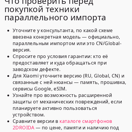
Что проверить перед
покупкой техники
параллельного импорта
Уточните у консультанта, по какой схеме
ввезена конкретная модель — официально,
параллельным импортом или это CN/Global-
версия.
Спросите про условия гарантии: кто её
предоставляет и куда обращаться при
заводском дефекте.
Для Xiaomi уточните версию (RU, Global, CN) и
связанные с ней нюансы — память, прошивка,
сервисы Google, eSIM.
Узнайте про возможность расширенной
защиты от механических повреждений, если
планируете активно пользоваться
устройством.
Сравните версии в
каталоге смартфонов
2DROIDA
— по цене, памяти и наличию под