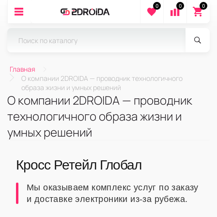
0
0
0
Главная
О компании 2DROIDA — проводник технологичного
образа жизни и умных решений
О компании 2DROIDA — проводник
технологичного образа жизни и
умных решений
Кросс Ретейл Глобал
Мы оказываем комплекс услуг по заказу
и доставке электроники из-за рубежа.