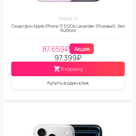
IPHONE 17
Смартфон Apple iPhone 17 512Gb Lavander (Розовый), без
RuStore
87.659
₽
Акция
97.399
₽
В корзину
Купить в один клик