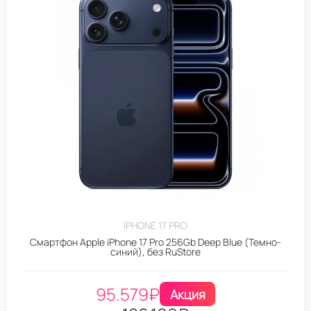
IPHONE 17 PRO
Смартфон Apple iPhone 17 Pro 256Gb Deep Blue (Темно-
синий), без RuStore
95.579
₽
Акция