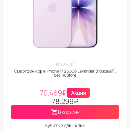
IPHONE 17
Смартфон Apple iPhone 17 256Gb Lavander (Розовый),
без RuStore
70.469
₽
Акция
78.299
₽
В корзину
Купить в один клик