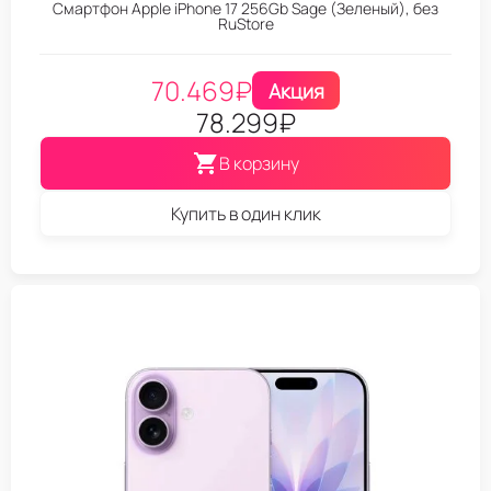
Смартфон Apple iPhone 17 256Gb Sage (Зеленый), без
RuStore
70.469
₽
Акция
78.299
₽
В корзину
Купить в один клик