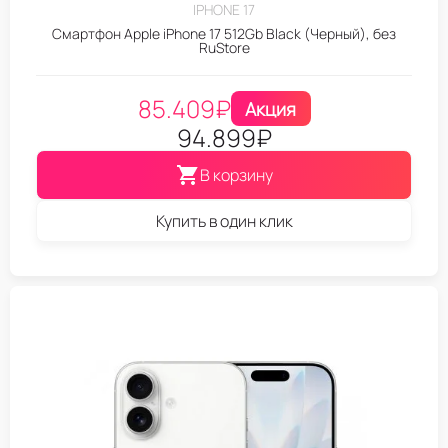
IPHONE 17
Смартфон Apple iPhone 17 512Gb Black (Черный), без
RuStore
85.409
₽
Акция
94.899
₽
В корзину
Купить в один клик