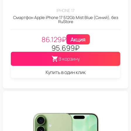
IPHONE 17
Смартфон Apple iPhone 17 512Gb Mist Blue (Синий), без
RuStore
86.129
₽
Акция
95.699
₽
В корзину
Купить в один клик