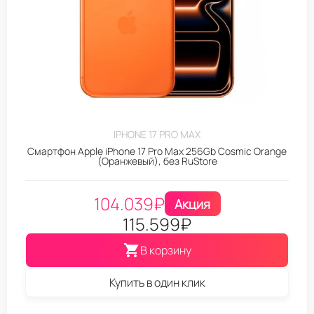
IPHONE 17 PRO MAX
Смартфон Apple iPhone 17 Pro Max 256Gb Cosmic Orange
(Оранжевый), без RuStore
104.039
₽
Акция
115.599
₽
В корзину
Купить в один клик