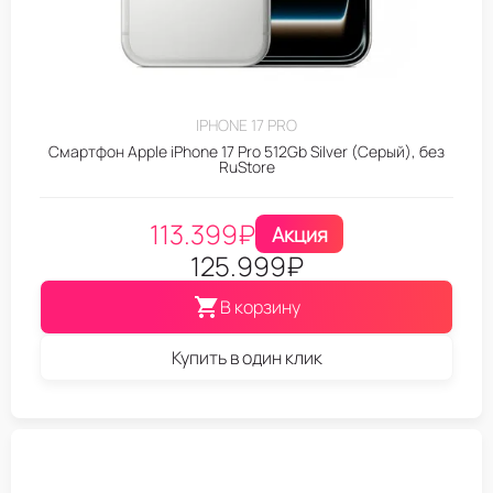
IPHONE 17 PRO
Смартфон Apple iPhone 17 Pro 512Gb Silver (Серый), без
RuStore
113.399
₽
Акция
125.999
₽
В корзину
Купить в один клик