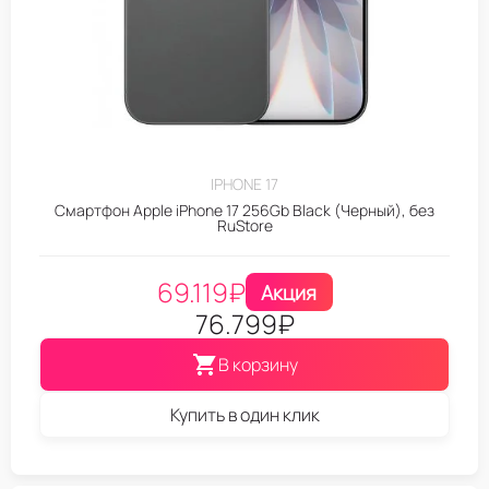
IPHONE 17
Смартфон Apple iPhone 17 256Gb Black (Черный), без
RuStore
69.119
₽
Акция
76.799
₽
В корзину
Купить в один клик