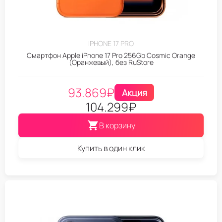
IPHONE 17 PRO
Смартфон Apple iPhone 17 Pro 256Gb Cosmic Orange
(Оранжевый), без RuStore
93.869
₽
Акция
104.299
₽
В корзину
Купить в один клик