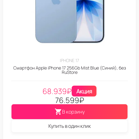
IPHONE 17
Смартфон Apple iPhone 17 256Gb Mist Blue (Синий), без
RuStore
68.939
₽
Акция
76.599
₽
В корзину
Купить в один клик