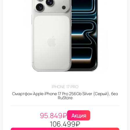
IPHONE 17 PRO
Смартфон Apple iPhone 17 Pro 256Gb Silver (Серый), без
RuStore
95.849
₽
Акция
106.499
₽