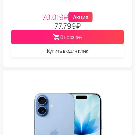
70.019
₽
Акция
77.799
₽
В корзину
Купить в один клик