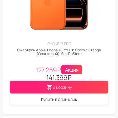
IPHONE 17 PRO
Смартфон Apple iPhone 17 Pro 1Tb Cosmic Orange
(Оранжевый), без RuStore
127.259
₽
Акция
141.399
₽
В корзину
Купить в один клик