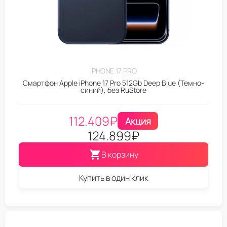
IPHONE 17 PRO
Смартфон Apple iPhone 17 Pro 512Gb Deep Blue (Темно-
синий), без RuStore
112.409
₽
Акция
124.899
₽
В корзину
Купить в один клик