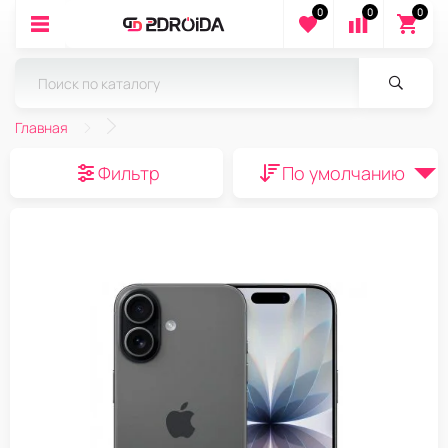
0
0
0
Главная
Фильтр
По умолчанию