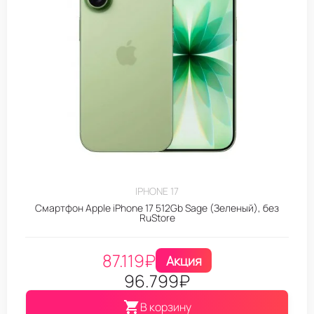
IPHONE 17
Смартфон Apple iPhone 17 512Gb Sage (Зеленый), без
RuStore
87.119
₽
Акция
96.799
₽
В корзину