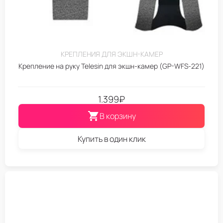
КРЕПЛЕНИЯ ДЛЯ ЭКШН-КАМЕР
Крепление на руку Telesin для экшн-камер (GP-WFS-221)
1.399
₽
В корзину
Купить в один клик