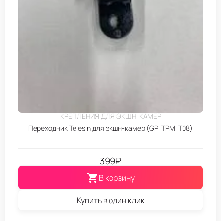
КРЕПЛЕНИЯ ДЛЯ ЭКШН-КАМЕР
Переходник Telesin для экшн-камер (GP-TPM-T08)
399
₽
В корзину
Купить в один клик