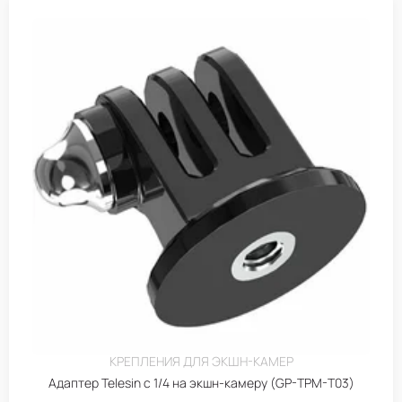
КРЕПЛЕНИЯ ДЛЯ ЭКШН-КАМЕР
Адаптер Telesin с 1/4 на экшн-камеру (GP-TPM-T03)