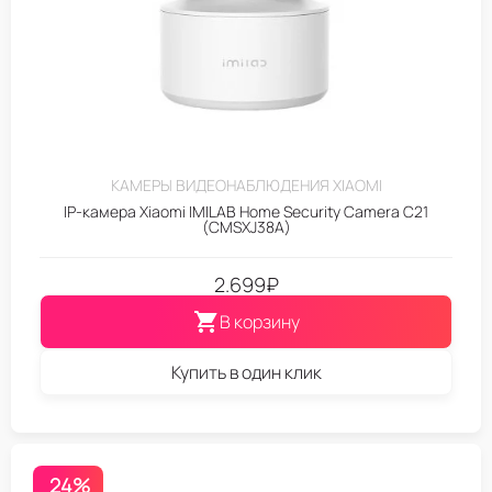
КАМЕРЫ ВИДЕОНАБЛЮДЕНИЯ XIAOMI
IP-камера Xiaomi IMILAB Home Security Camera С21
(CMSXJ38A)
2.699
₽
В корзину
Купить в один клик
24%