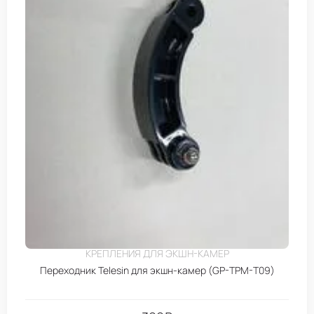
КРЕПЛЕНИЯ ДЛЯ ЭКШН-КАМЕР
Переходник Telesin для экшн-камер (GP-TPM-T09)