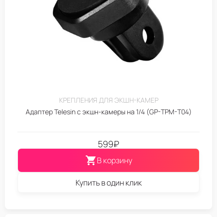
КРЕПЛЕНИЯ ДЛЯ ЭКШН-КАМЕР
Адаптер Telesin с экшн-камеры на 1/4 (GP-TPM-T04)
599
₽
В корзину
Купить в один клик