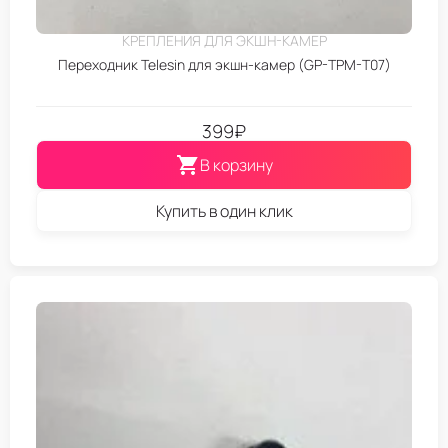
КРЕПЛЕНИЯ ДЛЯ ЭКШН-КАМЕР
Переходник Telesin для экшн-камер (GP-TPM-T07)
399
₽
В корзину
Купить в один клик