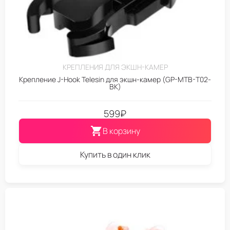
КРЕПЛЕНИЯ ДЛЯ ЭКШН-КАМЕР
Крепление J-Hook Telesin для экшн-камер (GP-MTB-T02-
BK)
599
₽
В корзину
Купить в один клик