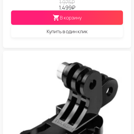
1.975
₽
1.499
₽
В корзину
Купить в один клик