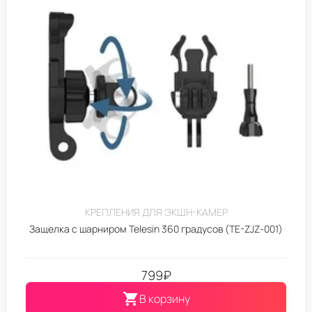
КРЕПЛЕНИЯ ДЛЯ ЭКШН-КАМЕР
Защелка с шарниром Telesin 360 градусов (TE-ZJZ-001)
799
₽
В корзину