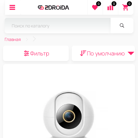
0
0
0
Главная
Фильтр
По умолчанию