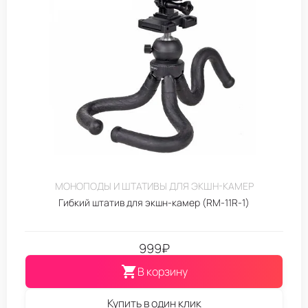
МОНОПОДЫ И ШТАТИВЫ ДЛЯ ЭКШН-КАМЕР
Гибкий штатив для экшн-камер (RM-11R-1)
999
₽
В корзину
Купить в один клик