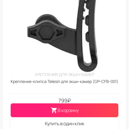
КРЕПЛЕНИЯ ДЛЯ ЭКШН-КАМЕР
Крепление-клипса Telesin для экшн-камер (GP-CFB-001)
799
₽
В корзину
Купить в один клик