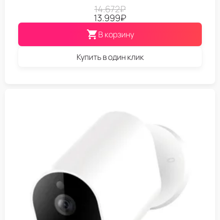
14.672
₽
13.999
₽
В корзину
Купить в один клик