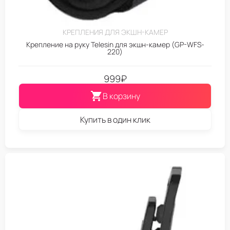
КРЕПЛЕНИЯ ДЛЯ ЭКШН-КАМЕР
Крепление на руку Telesin для экшн-камер (GP-WFS-
220)
999
₽
В корзину
Купить в один клик