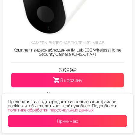
КАМЕРЫ ВИДЕОНАБЛЮДЕНИЯ IMILAB
Комплект видеонаблюдения IMILab EC2 Wireless Home
Security Camera (CMSXJ11A+)
6.699
₽
В корзину
Купить в один клик
Продолжая, вы подтверждаете использование файлов
cookies, чтобы сделать наш сайт удобнее. Подробнее в
политике обработки персональных данных
Принимаю
22%