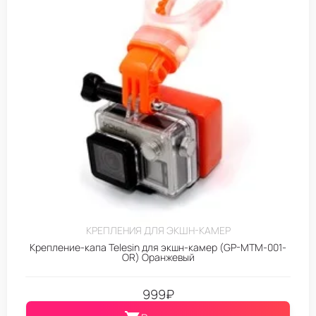
КРЕПЛЕНИЯ ДЛЯ ЭКШН-КАМЕР
Крепление-капа Telesin для экшн-камер (GP-MTM-001-
OR) Оранжевый
999
₽