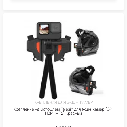
КРЕПЛЕНИЯ ДЛЯ ЭКШН-КАМЕР
Крепление на мотошлем Telesin для экшн-камер (GP-
HBM-MT2) Красный