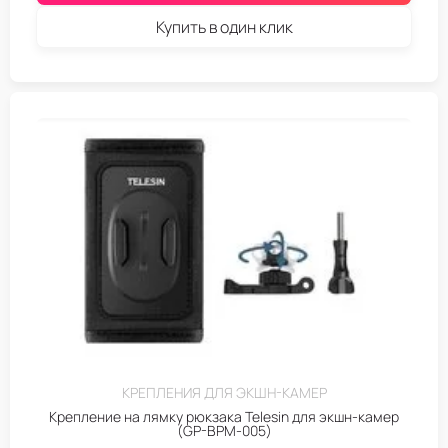
Купить в один клик
КРЕПЛЕНИЯ ДЛЯ ЭКШН-КАМЕР
Крепление на лямку рюкзака Telesin для экшн-камер
(GP-BPM-005)