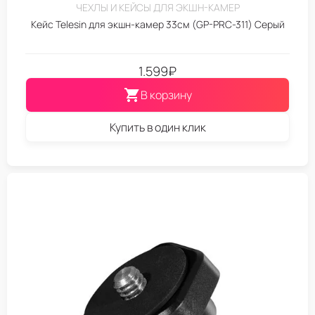
ЧЕХЛЫ И КЕЙСЫ ДЛЯ ЭКШН-КАМЕР
Кейс Telesin для экшн-камер 33см (GP-PRC-311) Серый
1.599
₽
В корзину
Купить в один клик