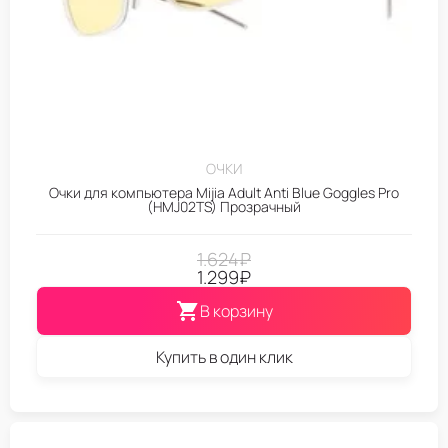
ОЧКИ
Очки для компьютера Mijia Adult Anti Blue Goggles Pro
(HMJ02TS) Прозрачный
1.624
₽
1.299
₽
В корзину
Купить в один клик