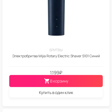
БРИТВЫ
Электробритва Mijia Rotary Electric Shaver S101 Синий
1.199
₽
В корзину
Купить в один клик