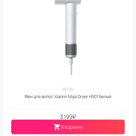
ФЕНЫ
Фен для волос Xiaomi Mijia Dryer H501 Белый
3.199
₽
В корзину