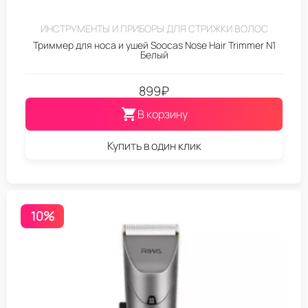
ИНСТРУМЕНТЫ И ПРИБОРЫ ДЛЯ СТРИЖКИ ВОЛОС
Триммер для носа и ушей Soocas Nose Hair Trimmer N1
Белый
899
₽
В корзину
Купить в один клик
10%