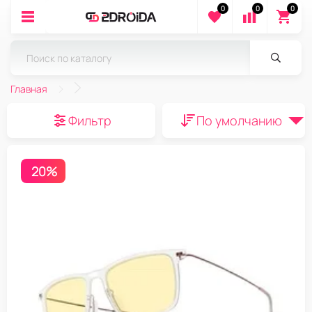
0
0
0
Главная
Фильтр
По умолчанию
20%