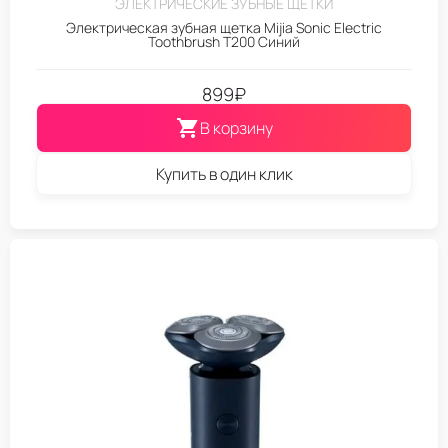
ЭЛЕКТРИЧЕСКИЕ ЗУБНЫЕ ЩЕТКИ
Электрическая зубная щетка Mijia Sonic Electric
Toothbrush T200 Синий
899
₽
В корзину
Купить в один клик