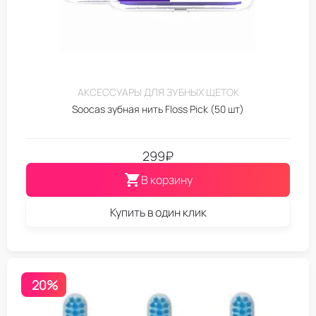
АКСЕССУАРЫ ДЛЯ ЗУБНЫХ ЩЕТОК
Soocas зубная нить Floss Pick (50 шт)
299
₽
В корзину
Купить в один клик
20%