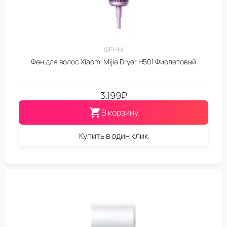
ФЕНЫ
Фен для волос Xiaomi Mijia Dryer H501 Фиолетовый
3.199
₽
В корзину
Купить в один клик