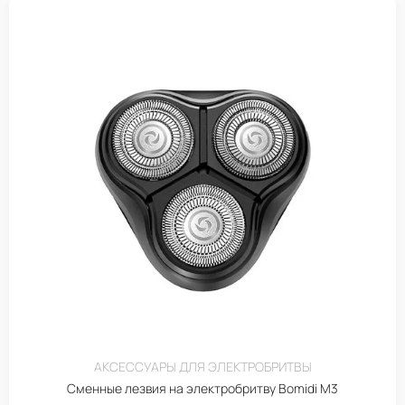
АКСЕССУАРЫ ДЛЯ ЭЛЕКТРОБРИТВЫ
Сменные лезвия на электробритву Bomidi M3