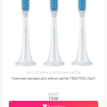
АКСЕССУАРЫ ДЛЯ ЗУБНЫХ ЩЕТОК
Сменные насадки для зубных щеток T300/T500 (3шт)
999
₽
799
₽
В корзину