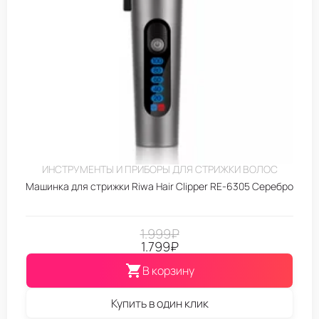
ИНСТРУМЕНТЫ И ПРИБОРЫ ДЛЯ СТРИЖКИ ВОЛОС
Машинка для стрижки Riwa Hair Clipper RE-6305 Серебро
1.999
₽
1.799
₽
В корзину
Купить в один клик