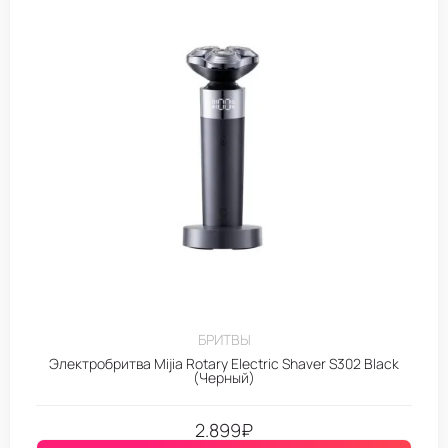
БРИТВЫ
Электробритва Mijia Rotary Electric Shaver S302 Black
(Черный)
2.899
₽