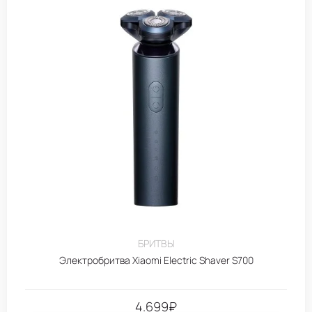
БРИТВЫ
Электробритва Xiaomi Electric Shaver S700
4.699
₽