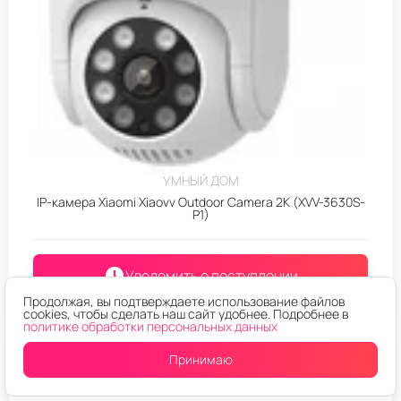
УМНЫЙ ДОМ
IP-камера Xiaomi Xiaovv Outdoor Camera 2K (XVV-3630S-
P1)
Уведомить о поступлении
Продолжая, вы подтверждаете использование файлов
cookies, чтобы сделать наш сайт удобнее. Подробнее в
политике обработки персональных данных
Принимаю