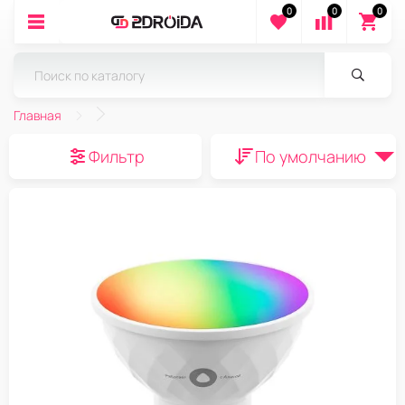
0
0
0
Главная
Фильтр
По умолчанию