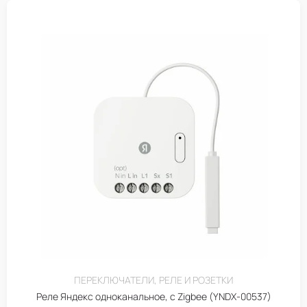
ПЕРЕКЛЮЧАТЕЛИ, РЕЛЕ И РОЗЕТКИ
Реле Яндекс одноканальное, с Zigbee (YNDX-00537)