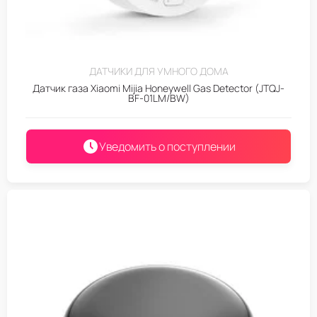
ДАТЧИКИ ДЛЯ УМНОГО ДОМА
Датчик газа Xiaomi Mijia Honeywell Gas Detector (JTQJ-
BF-01LM/BW)
Уведомить о поступлении