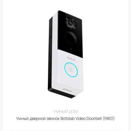
УМНЫЙ ДОМ
Умный дверной звонок Botslab Video Doorbell (R801)