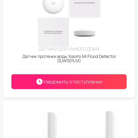
ДАТЧИКИ ДЛЯ УМНОГО ДОМА
Датчик протечки воды Xiaomi Mi Flood Detector
(SJWS01LM)
Уведомить о поступлении