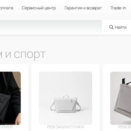
 оплата
Сервисный центр
Гарантия и возврат
Trade-In
Найти
 и спорт
 СУМКИ
РЮКЗАКИ И СУМКИ
РЮКЗА