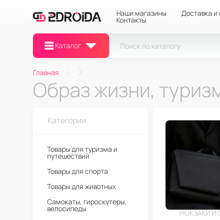
Наши магазины
Доставка и
Контакты
Каталог
Главная
Образ жизни, туризм
Категории
Товары для туризма и
путешествий
Товары для спорта
Товары для животных
Самокаты, гироскутеры,
велосипеды
РЮКЗАКИ И