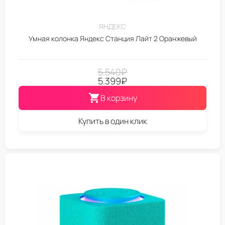
ЯНДЕКС
Умная колонка Яндекс Станция Лайт 2 Оранжевый
5.540
₽
5.399
₽
В корзину
Купить в один клик