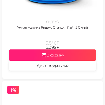
ЯНДЕКС
Умная колонка Яндекс Станция Лайт 2 Синий
5.540
₽
5.399
₽
В корзину
Купить в один клик
1%