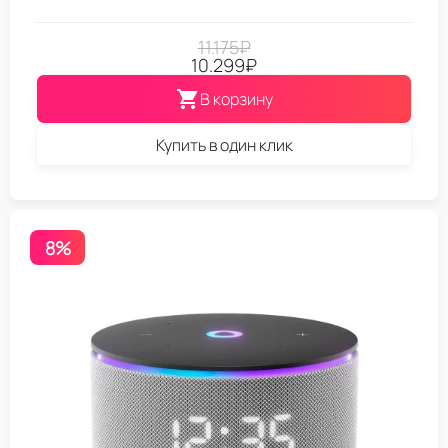
11.175
₽
10.299
₽
В корзину
Купить в один клик
8%