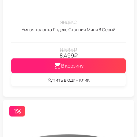
ЯНДЕКС
Умная колонка Яндекс Станция Мини 3 Серый
8.585
₽
8.499
₽
В корзину
Купить в один клик
1%