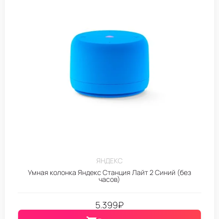
ЯНДЕКС
Умная колонка Яндекс Станция Лайт 2 Синий (без
часов)
5.399
₽