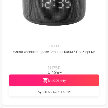
ЯНДЕКС
Умная колонка Яндекс Станция Мини 3 Про Черный
11.175
₽
10.499
₽
В корзину
Купить в один клик