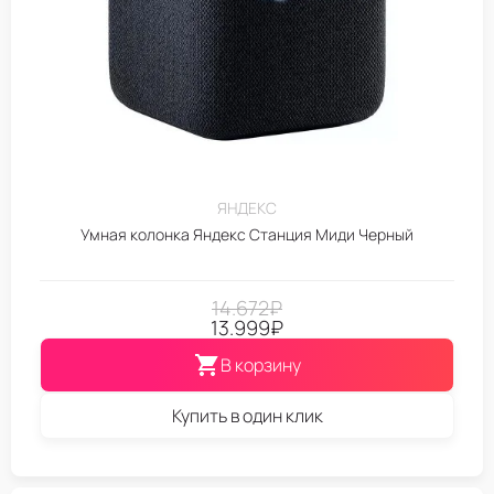
ЯНДЕКС
Умная колонка Яндекс Станция Миди Черный
14.672
₽
13.999
₽
В корзину
Купить в один клик