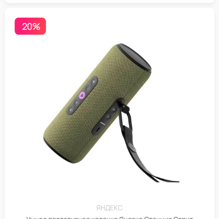
20%
ЯНДЕКС