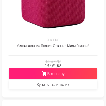
ЯНДЕКС
Умная колонка Яндекс Станция Миди Розовый
14.672
₽
13.999
₽
В корзину
Купить в один клик