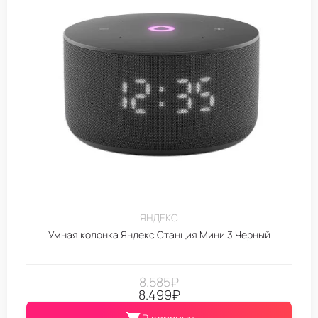
ЯНДЕКС
Умная колонка Яндекс Станция Мини 3 Черный
8.585
₽
8.499
₽