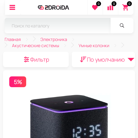
0
0
0
Главная
Электроника
Акустические системы
Умные колонки
Фильтр
По умолчанию
5%