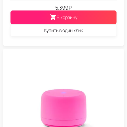
5.399
₽
В корзину
Купить в один клик