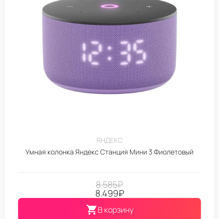
ЯНДЕКС
Умная колонка Яндекс Станция Мини 3 Фиолетовый
8.585
₽
8.499
₽
В корзину