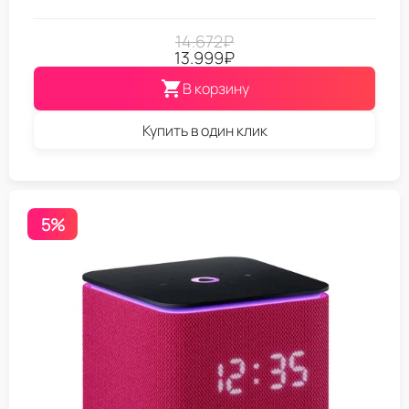
14.672
₽
13.999
₽
В корзину
Купить в один клик
5%