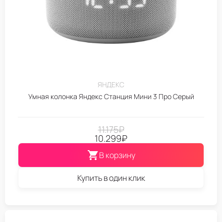
ЯНДЕКС
Умная колонка Яндекс Станция Мини 3 Про Серый
11.175
₽
10.299
₽
В корзину
Купить в один клик