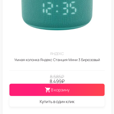
ЯНДЕКС
Умная колонка Яндекс Станция Мини 3 Бирюзовый
8.585
₽
8.499
₽
В корзину
Купить в один клик