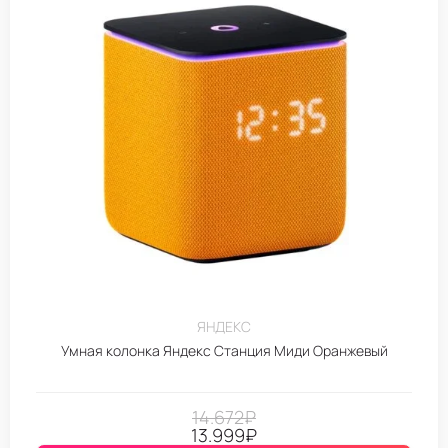
ЯНДЕКС
Умная колонка Яндекс Станция Миди Оранжевый
14.672
₽
13.999
₽