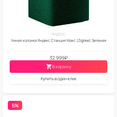
ЯНДЕКС
Умная колонка Яндекс Станция Макс (Zigbee) Зеленая
32.999
₽
В корзину
Купить в один клик
5%