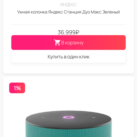
ЯНДЕКС
Умная колонка Яндекс Станция Дуо Макс Зеленый
36.999
₽
В корзину
Купить в один клик
1%