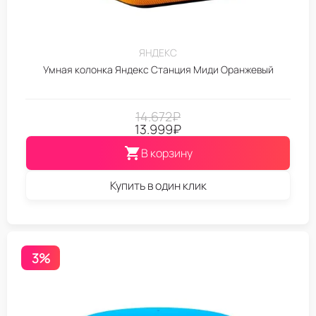
ЯНДЕКС
Умная колонка Яндекс Станция Миди Оранжевый
14.672
₽
13.999
₽
В корзину
Купить в один клик
3%