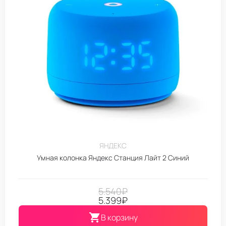
ЯНДЕКС
Умная колонка Яндекс Станция Лайт 2 Синий
5.540
₽
5.399
₽
В корзину