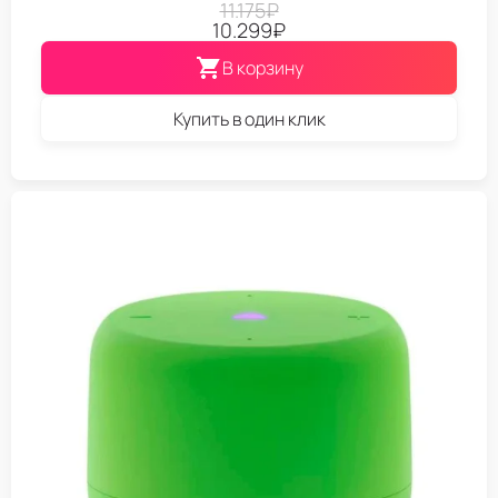
11.175
₽
10.299
₽
В корзину
Купить в один клик