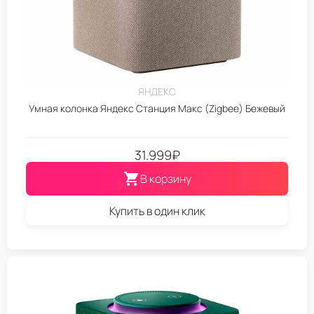
ЯНДЕКС
Умная колонка Яндекс Станция Макс (Zigbee) Бежевый
31.999
₽
В корзину
Купить в один клик