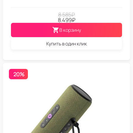
8.585
₽
8.499
₽
В корзину
Купить в один клик
20%