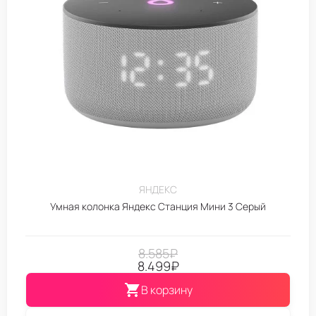
ЯНДЕКС
Умная колонка Яндекс Станция Мини 3 Серый
8.585
₽
8.499
₽
В корзину