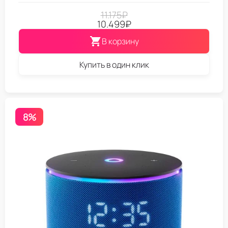
11.175
₽
10.499
₽
В корзину
Купить в один клик
8%