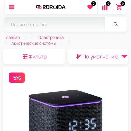
0
0
0
Главная
Электроника
Акустические системы
Фильтр
По умолчанию
5%