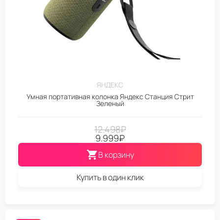
ЯНДЕКС
Умная портативная колонка Яндекс Станция Стрит
Зеленый
12.498
₽
9.999
₽
В корзину
Купить в один клик