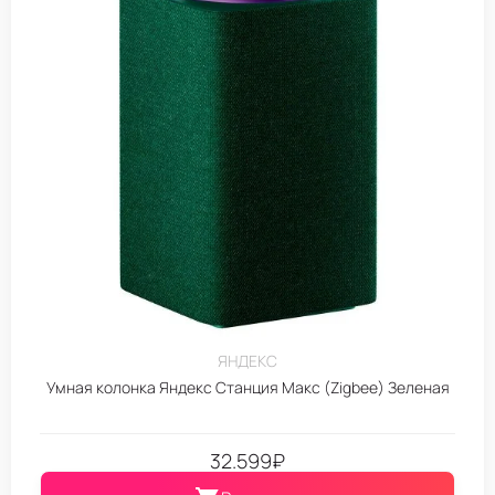
ЯНДЕКС
Умная колонка Яндекс Станция Макс (Zigbee) Зеленая
32.599
₽