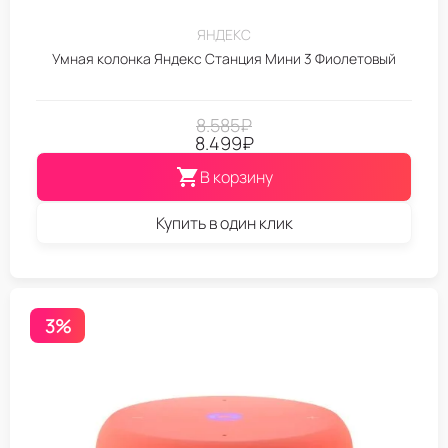
ЯНДЕКС
Умная колонка Яндекс Станция Мини 3 Фиолетовый
8.585
₽
8.499
₽
В корзину
Купить в один клик
3%