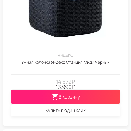
ЯНДЕКС
Умная колонка Яндекс Станция Миди Черный
14.672
₽
13.999
₽
В корзину
Купить в один клик