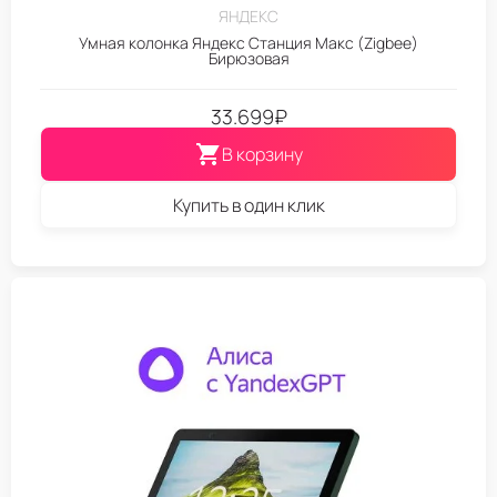
ЯНДЕКС
Умная колонка Яндекс Станция Макс (Zigbee)
Бирюзовая
33.699
₽
В корзину
Купить в один клик