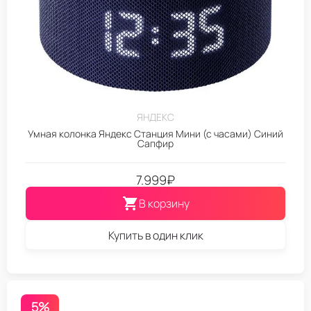
ЯНДЕКС
Умная колонка Яндекс Станция Мини (с часами) Синий
Сапфир
7.999
₽
В корзину
Купить в один клик
5%