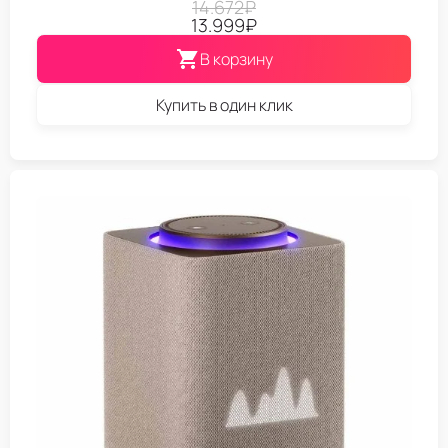
14.672
₽
13.999
₽
В корзину
Купить в один клик