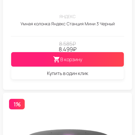
ЯНДЕКС
Умная колонка Яндекс Станция Мини 3 Черный
8.585
₽
8.499
₽
В корзину
Купить в один клик
1%