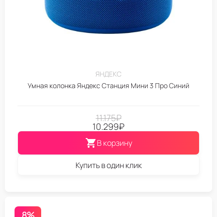
ЯНДЕКС
Умная колонка Яндекс Станция Мини 3 Про Синий
11.175
₽
10.299
₽
В корзину
Купить в один клик
8%