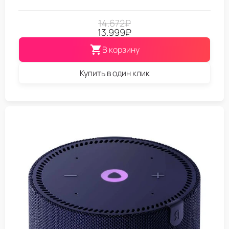
14.672
₽
13.999
₽
В корзину
Купить в один клик