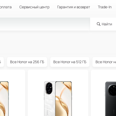
 оплата
Сервисный центр
Гарантия и возврат
Trade-In
Найти
Б
Все Honor на 256 ГБ
Все Honor на 512 ГБ
Все Honor н