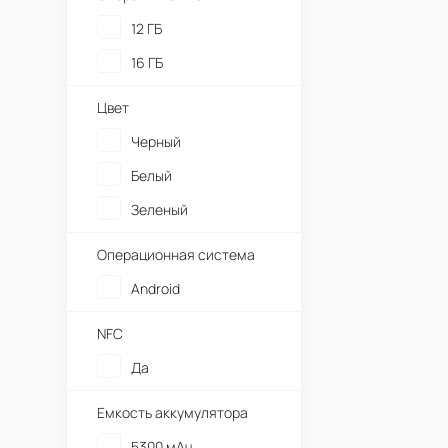
12 ГБ
16 ГБ
Цвет
Черный
Белый
Зеленый
Операционная система
Android
NFC
Да
Емкость аккумулятора
5300 мАч