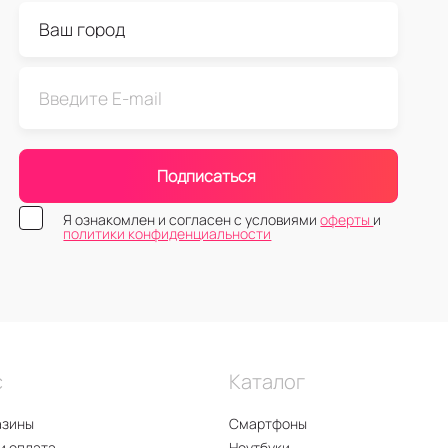
Подписаться
Я ознакомлен и согласен с условиями
оферты
и
политики конфиденциальности
с
Каталог
азины
Смартфоны
и оплата
Ноутбуки