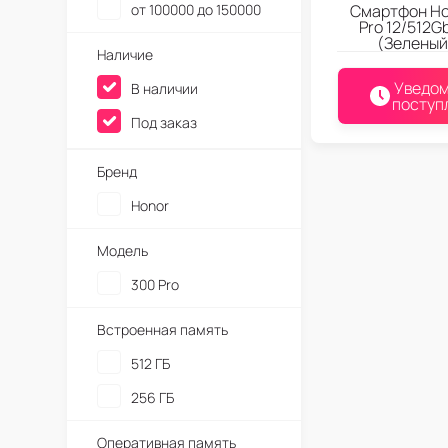
от 100000 до 150000
Смартфон Ho
Pro 12/512G
(Зеленый
Наличие
Уведом
В наличии
поступ
Под заказ
Бренд
Honor
Модель
300 Pro
Встроенная память
512 ГБ
256 ГБ
Оперативная память