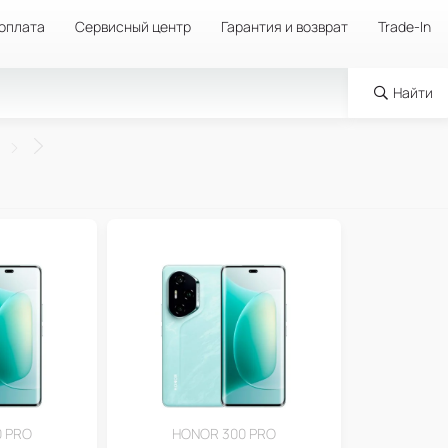
 оплата
Сервисный центр
Гарантия и возврат
Trade-In
Найти
 PRO
HONOR 300 PRO