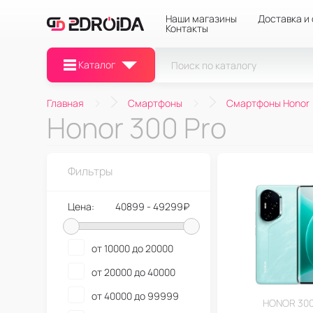
Наши магазины
Доставка и
Контакты
Каталог
Главная
Смартфоны
Смартфоны Honor
Honor 300 Pro
Фильтры
Цена:
40899 - 49299₽
от 10000 до 20000
от 20000 до 40000
от 40000 до 99999
HONOR 300