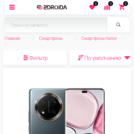
0
0
0
Главная
Смартфоны
Смартфоны Honor
Фильтр
По умолчанию