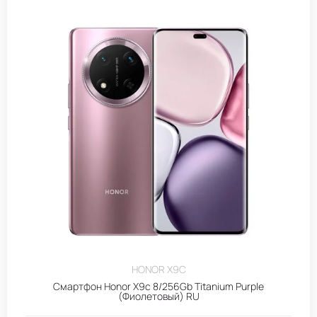
HONOR X9C
Смартфон Honor X9c 8/256Gb Titanium Purple
(Фиолетовый) RU