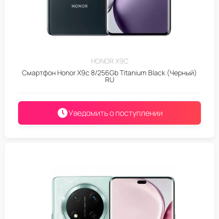
HONOR X9C
Смартфон Honor X9c 8/256Gb Titanium Black (Черный)
RU
Уведомить о поступлении