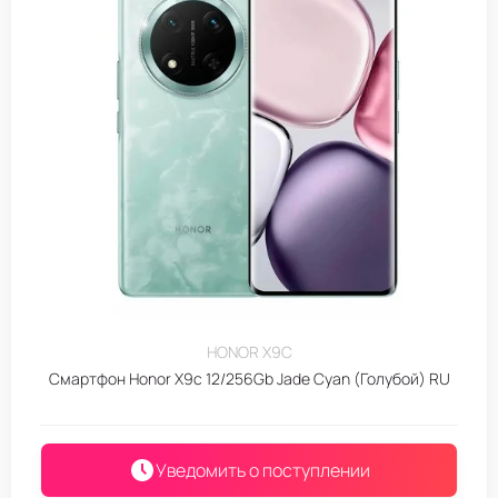
HONOR X9C
Смартфон Honor X9c 12/256Gb Jade Cyan (Голубой) RU
Уведомить о поступлении