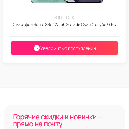
HONOR X9C
Смартфон Honor X9c 12/256Gb Jade Cyan (Голубой) EU
Уведомить о поступлении
Горячие скидки и новинки —
прямо на почту