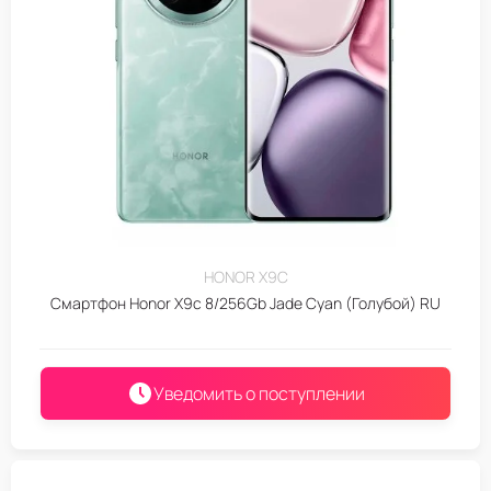
HONOR X9C
Смартфон Honor X9c 8/256Gb Jade Cyan (Голубой) RU
Уведомить о поступлении