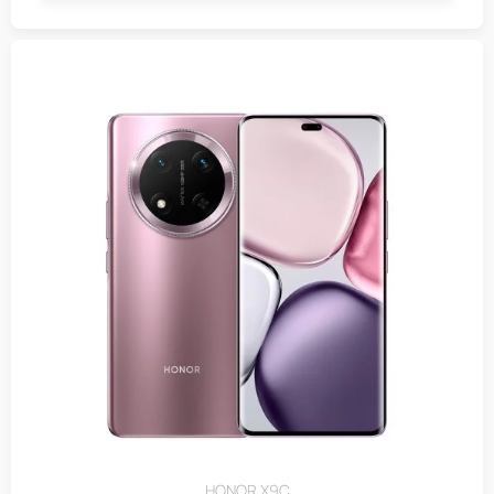
HONOR X9C