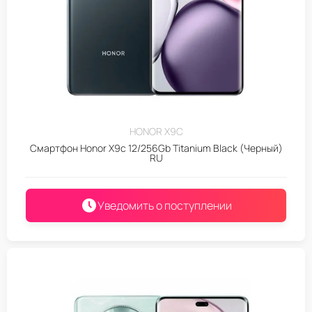
HONOR X9C
Смартфон Honor X9c 12/256Gb Titanium Black (Черный)
RU
Уведомить о поступлении