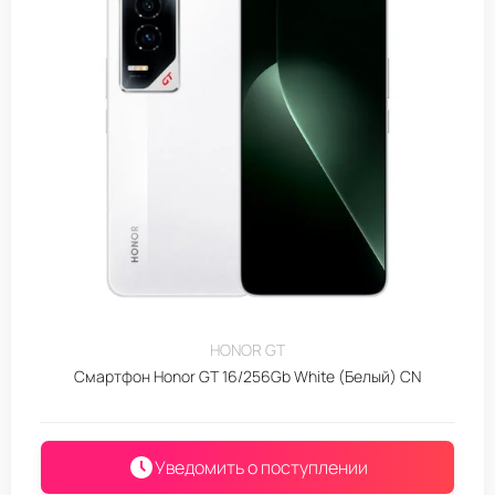
HONOR GT
Смартфон Honor GT 16/256Gb White (Белый) CN
Уведомить о поступлении