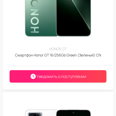
HONOR GT
Смартфон Honor GT 16/256Gb Green (Зеленый) CN
Уведомить о поступлении