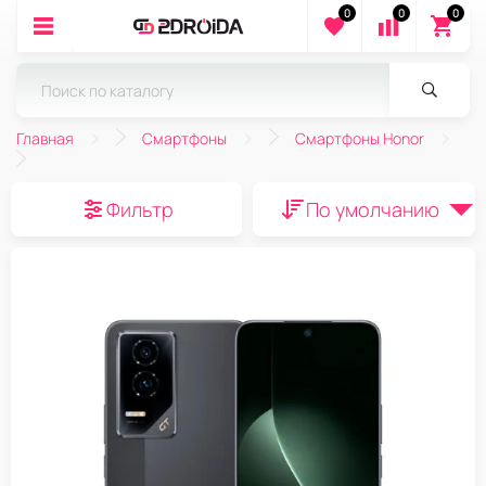
0
0
0
Главная
Смартфоны
Смартфоны Honor
Фильтр
По умолчанию