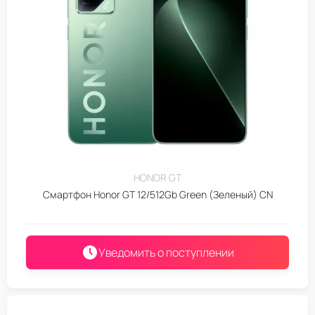
HONOR GT
Смартфон Honor GT 12/512Gb Green (Зеленый) CN
Уведомить о поступлении