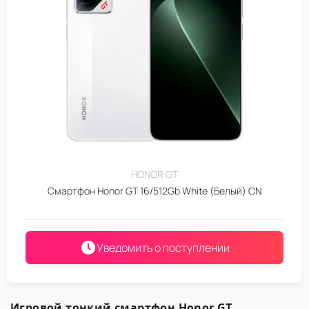
HONOR GT
Смартфон Honor GT 16/512Gb White (Белый) CN
Уведомить о поступлении
Игровой тонкий смартфон Honor GT
,