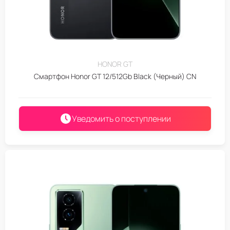
HONOR GT
Смартфон Honor GT 12/512Gb Black (Черный) CN
Уведомить о поступлении