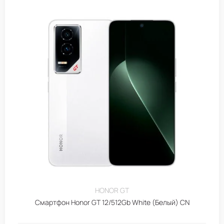
HONOR GT
Смартфон Honor GT 12/512Gb White (Белый) CN