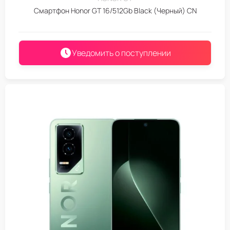
Смартфон Honor GT 16/512Gb Black (Черный) CN
Уведомить о поступлении