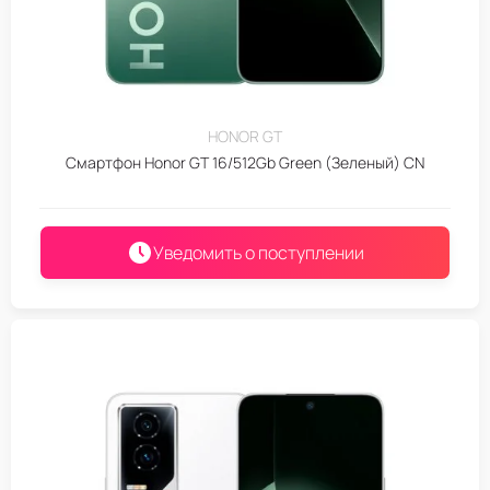
HONOR GT
Смартфон Honor GT 16/512Gb Green (Зеленый) CN
Уведомить о поступлении