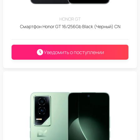
HONOR GT
Смартфон Honor GT 16/256Gb Black (Черный) CN
Уведомить о поступлении