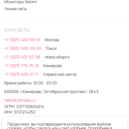
Мониторы Xiaomi
Умные часы
Контакты
+7 (923) 400-68-91
Москва
+7 (905) 992-20-00
Томск
+7 (923) 407-57-26
Новосибирск
+7 (923) 775-75-13
Кемерово
+7 (923) 405-41-11
Сервисный центр
Время работы: 10:00 - 20:00
650000, г.Кемерово, Октябрьский проспект, 28 к3
hello@2droida.ru
ОГРН: 1237700604514
ИНН: 9721214252
Продолжая, вы подтверждаете использование файлов
cookies, чтобы сделать наш сайт удобнее. Подробнее в