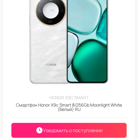
HONOR X9C SMART
Смартфон Honor X9c Smart 8/256Gb Moonlight White
(Белый) RU
Уведомить о поступлении