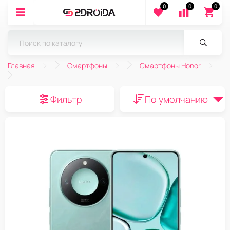
0
0
0
Главная
Смартфоны
Смартфоны Honor
Фильтр
По умолчанию