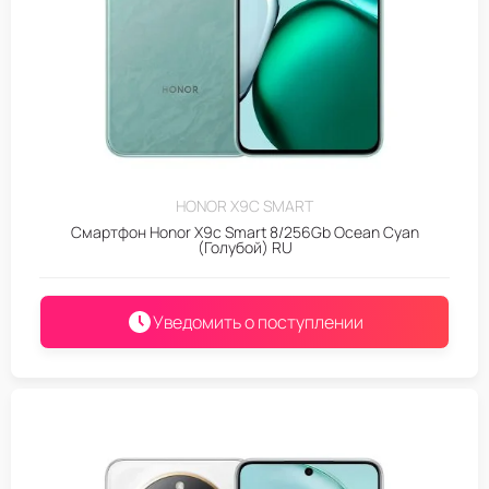
HONOR X9C SMART
Смартфон Honor X9c Smart 8/256Gb Ocean Cyan
(Голубой) RU
Уведомить о поступлении