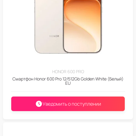
HONOR 600 PRO
Смартфон Honor 600 Pro 12/512Gb Golden White (Белый)
EU
Уведомить о поступлении