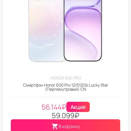
HONOR 600 PRO
Смартфон Honor 600 Pro 12/512Gb Lucky Star
(Перламутровый) CN
56.144
₽
Акция
59.099
₽
В корзину