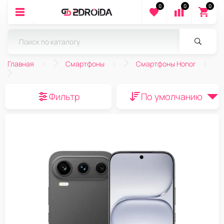
0
0
0
Главная
Смартфоны
Смартфоны Honor
Фильтр
По умолчанию