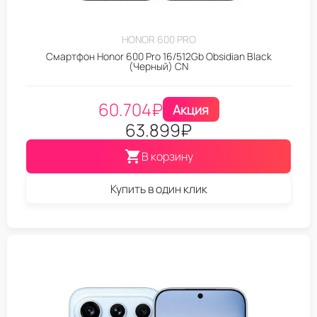
HONOR 600 PRO
Смартфон Honor 600 Pro 16/512Gb Obsidian Black
(Черный) CN
60.704
₽
Акция
63.899
₽
В корзину
Купить в один клик