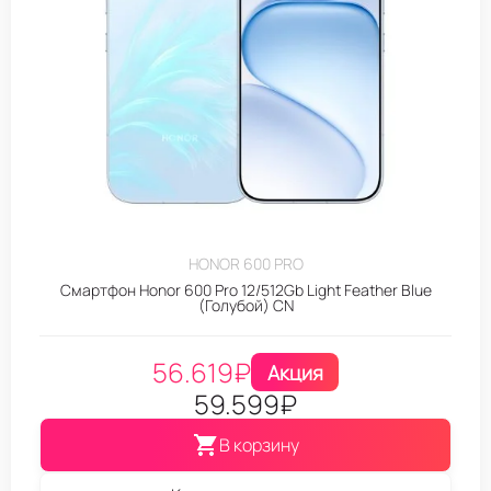
HONOR 600 PRO
Смартфон Honor 600 Pro 12/512Gb Light Feather Blue
(Голубой) CN
56.619
₽
Акция
59.599
₽
В корзину