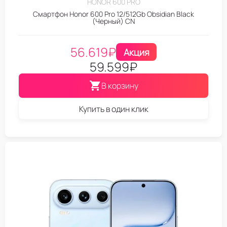
HONOR 600 PRO
Смартфон Honor 600 Pro 12/512Gb Obsidian Black
(Черный) CN
56.619
₽
Акция
59.599
₽
В корзину
Купить в один клик