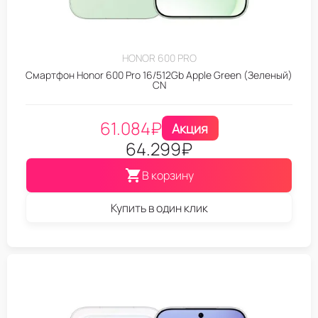
HONOR 600 PRO
Смартфон Honor 600 Pro 16/512Gb Apple Green (Зеленый)
CN
61.084
₽
Акция
64.299
₽
В корзину
Купить в один клик