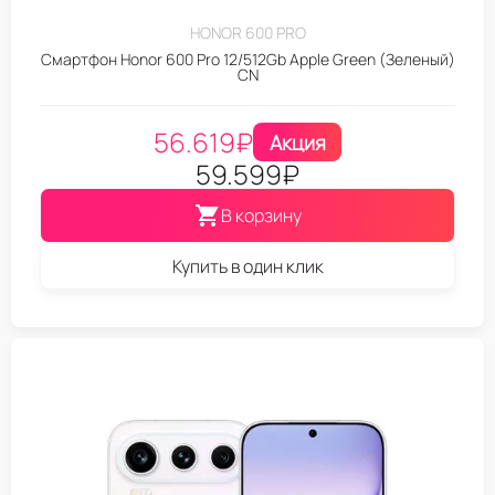
HONOR 600 PRO
Смартфон Honor 600 Pro 12/512Gb Apple Green (Зеленый)
CN
56.619
₽
Акция
59.599
₽
В корзину
Купить в один клик