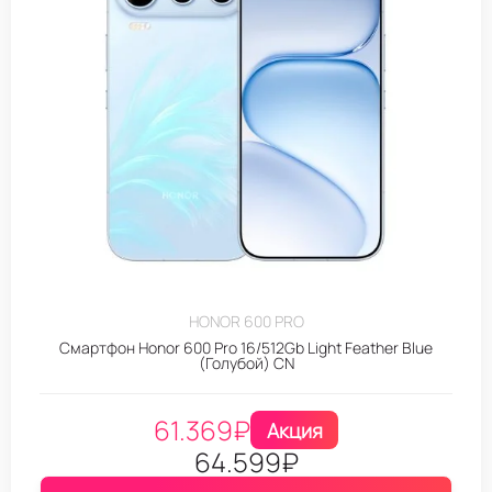
HONOR 600 PRO
Смартфон Honor 600 Pro 16/512Gb Light Feather Blue
(Голубой) CN
61.369
₽
Акция
64.599
₽