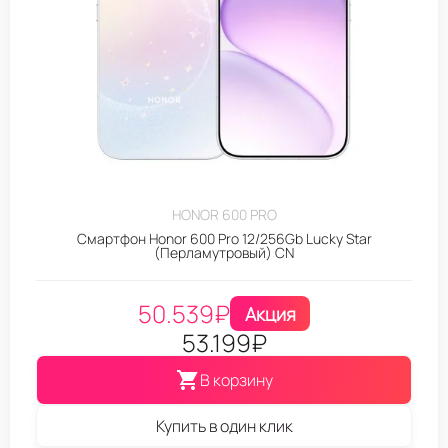
HONOR 600 PRO
Смартфон Honor 600 Pro 12/256Gb Lucky Star
(Перламутровый) CN
50.539
₽
Акция
53.199
₽
В корзину
Купить в один клик