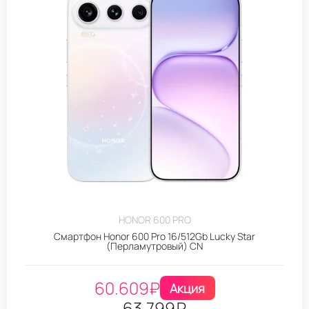
HONOR 600 PRO
Смартфон Honor 600 Pro 16/512Gb Lucky Star
(Перламутровый) CN
60.609
₽
Акция
63.799
₽