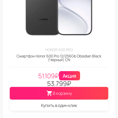
HONOR 600 PRO
Смартфон Honor 600 Pro 12/256Gb Obsidian Black
(Черный) CN
51.109
₽
Акция
53.799
₽
В корзину
Купить в один клик