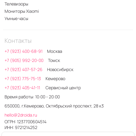
Телевизоры
Мониторы Xiaomi
Умные часы
Контакты
+7 (923) 400-68-91
Москва
+7 (905) 992-20-00
Томск
+7 (923) 407-57-26
Новосибирск
+7 (923) 775-75-13
Кемерово
+7 (923) 405-41-11
Сервисный центр
Время работы: 10:00 - 20:00
650000, г.Кемерово, Октябрьский проспект, 28 к3
hello@2droida.ru
ОГРН: 1237700604514
ИНН: 9721214252