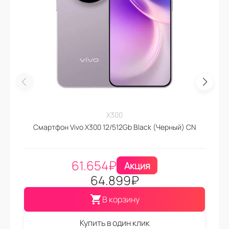
X300
Смартфон Vivo X300 12/512Gb Black (Черный) CN
61.654
₽
Акция
64.899
₽
В корзину
Купить в один клик