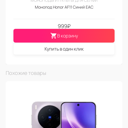
МОНОПОДЫ И ПУЛЬТЫ ДЛЯ СЕЛФИ
Монопод Honor AF11 Синий EAC
999
₽
В корзину
Купить в один клик
Похожие товары