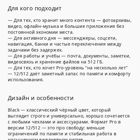
Для кого подходит
—
Для тех, кто хранит много контента
— фотоархивы,
видео, офлайн-музыка и большие приложения без
постоянной экономии места.
—
Для активного дня
— мессенджеры, соцсети,
навигация, банки и частые переключения между
задачами без задержек.
—
Для работы и учёбы
— почта, документы, заметки,
видеосвязь и хранение файлов на 512 ГБ.
—
Для тех, кто хочет Pro-уровень “на несколько лет”
— 12/512 даёт заметный запас по памяти и комфорту
использования.
Дизайн и особенности
Black — классический чёрный цвет, который
выглядит строго и универсально, хорошо сочетается
с любыми чехлами и аксессуарами. Формат Pro в
версии 12/512 — это про свободу: меньше
ограничений по памяти и стабильная работа в
насыщенном ежедневном ритме.