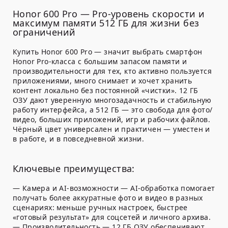
Honor 600 Pro — Pro-уровень скорости и
максимум памяти 512 ГБ для жизни без
ограничений
Купить Honor 600 Pro — значит выбрать смартфон
Honor Pro-класса с большим запасом памяти и
производительности для тех, кто активно пользуется
приложениями, много снимает и хочет хранить
контент локально без постоянной «чистки».
12 ГБ
ОЗУ
дают уверенную многозадачность и стабильную
работу интерфейса, а
512 ГБ
— это свобода для фото/
видео, больших приложений, игр и рабочих файлов.
Чёрный цвет универсален и практичен — уместен и
в работе, и в повседневной жизни.
Ключевые преимущества:
—
Камера и AI-возможности
— AI-обработка помогает
получать более аккуратные фото и видео в разных
сценариях: меньше ручных настроек, быстрее
«готовый результат» для соцсетей и личного архива.
—
Производительность
—
12 ГБ ОЗУ
обеспечивают