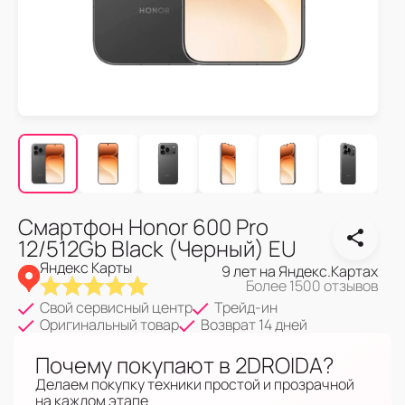
Смартфон Honor 600 Pro
12/512Gb Black (Черный) EU
Яндекс Карты
9 лет на Яндекс.Картах
Более 1500 отзывов
Свой сервисный центр
Трейд-ин
Оригинальный товар
Возврат 14 дней
Почему покупают в 2DROIDA?
Делаем покупку техники простой и прозрачной
на каждом этапе