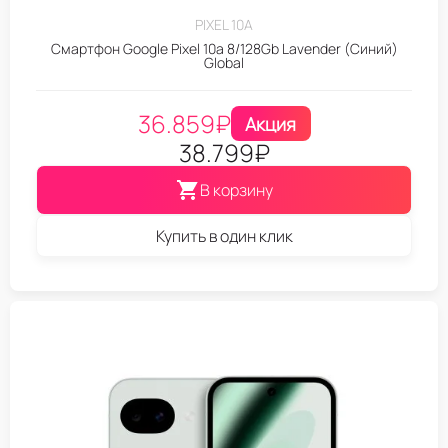
PIXEL 10A
Смартфон Google Pixel 10a 8/128Gb Lavender (Синий)
Global
36.859
₽
Акция
38.799
₽
В корзину
Купить в один клик