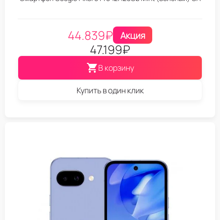
44.839
₽
Акция
47.199
₽
В корзину
Купить в один клик