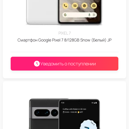
PIXEL 7
Смартфон Google Pixel 7 8/128GB Snow (Белый) JP
Уведомить о поступлении