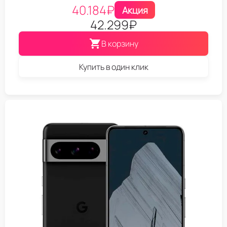
40.184
₽
Акция
42.299
₽
В корзину
Купить в один клик