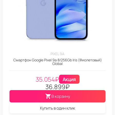
PIXEL 9A
Смартфон Google Pixel 9a 8/256Gb Iris (Фиолетовый)
Global
35.054
₽
Акция
36.899
₽
В корзину
Купить в один клик