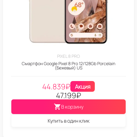
PIXEL 8 PRO
Смартфон Google Pixel 8 Pro 12/128Gb Porcelain
(Бежевый) US
44.839
₽
Акция
47.199
₽
В корзину
Купить в один клик