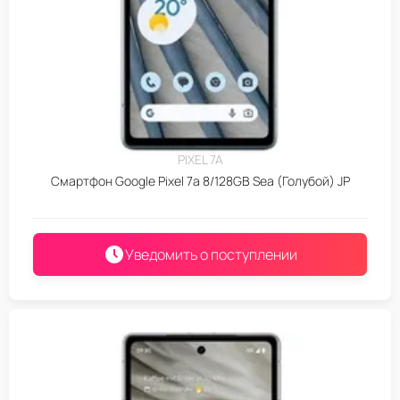
PIXEL 7A
Смартфон Google Pixel 7a 8/128GB Sea (Голубой) JP
Уведомить о поступлении