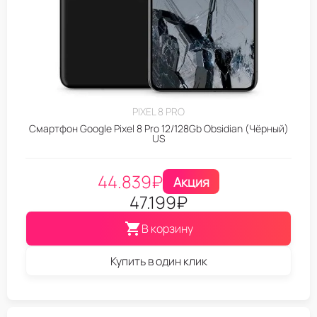
PIXEL 8 PRO
Смартфон Google Pixel 8 Pro 12/128Gb Obsidian (Чёрный)
US
44.839
₽
Акция
47.199
₽
В корзину
Купить в один клик