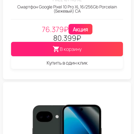
Смартфон Google Pixel 10 Pro XL 16/256Gb Porcelain
(Бежевый) CA
76.379
₽
Акция
80.399
₽
В корзину
Купить в один клик