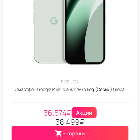
PIXEL 10A
Смартфон Google Pixel 10a 8/128Gb Fog (Серый) Global
36.574
₽
Акция
38.499
₽
В корзину