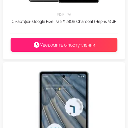
PIXEL 7A
Смартфон Google Pixel 7a 8/128GB Сhаrcоal (Черный) JP
Уведомить о поступлении