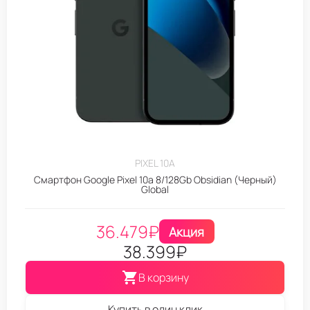
PIXEL 10A
Смартфон Google Pixel 10a 8/128Gb Obsidian (Черный)
Global
36.479
₽
Акция
38.399
₽
В корзину
Купить в один клик