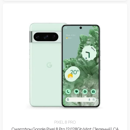
PIXEL 8 PRO
Смартфон Google Pixel 8 Pro 12/128Gb Mint (Зеленый) CA