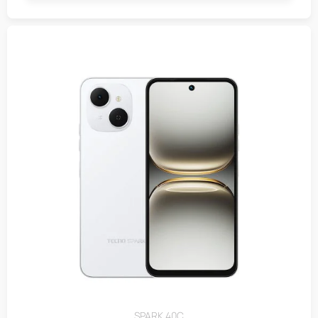
SPARK 40C