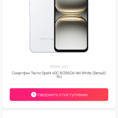
SPARK 40C
Смартфон Tecno Spark 40C 8/256Gb Veil White (Белый)
RU
Уведомить о поступлении