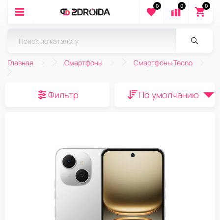
0
0
0
Главная
Смартфоны
Смартфоны Tecno
Фильтр
По умолчанию