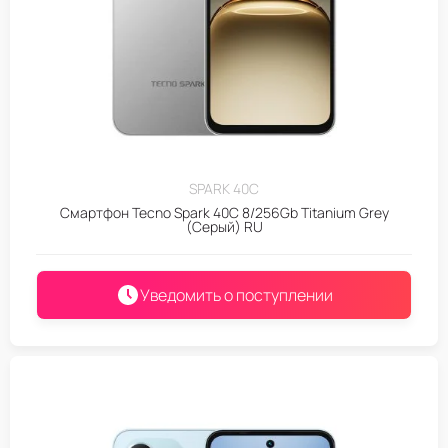
SPARK 40C
Смартфон Tecno Spark 40C 8/256Gb Titanium Grey
(Серый) RU
Уведомить о поступлении