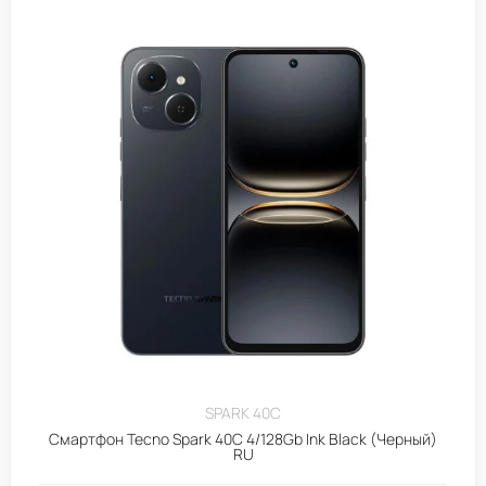
SPARK 40C
Смартфон Tecno Spark 40C 4/128Gb Ink Black (Черный)
RU