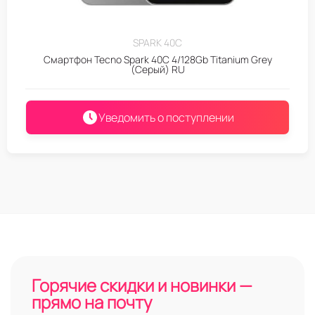
SPARK 40C
Смартфон Tecno Spark 40C 4/128Gb Titanium Grey
(Серый) RU
Уведомить о поступлении
Горячие скидки и новинки —
прямо на почту