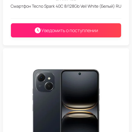
Смартфон Tecno Spark 40C 8/128Gb Veil White (Белый) RU
Уведомить о поступлении