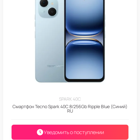
SPARK 40C
Смартфон Tecno Spark 40C 8/256Gb Ripple Blue (Синий)
RU
Уведомить о поступлении