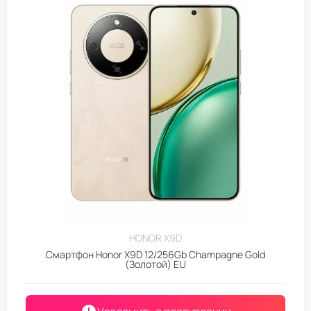
HONOR X9D
Смартфон Honor X9D 12/256Gb Champagne Gold
(Золотой) EU