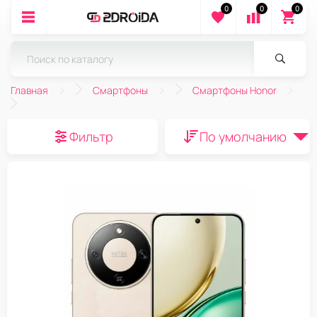
0
0
0
Главная
Смартфоны
Смартфоны Honor
Фильтр
По умолчанию