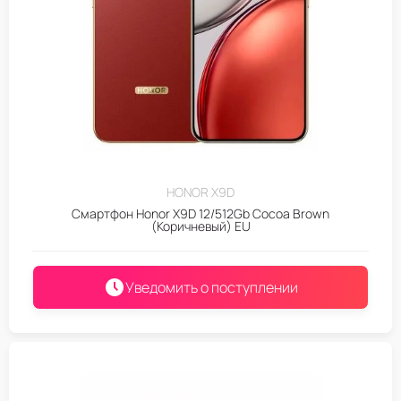
HONOR X9D
Смартфон Honor X9D 12/512Gb Cocoa Brown
(Коричневый) EU
Уведомить о поступлении