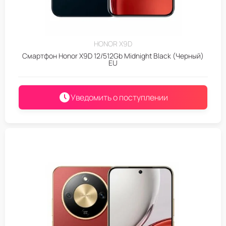
HONOR X9D
Смартфон Honor X9D 12/512Gb Midnight Black (Черный)
EU
Уведомить о поступлении