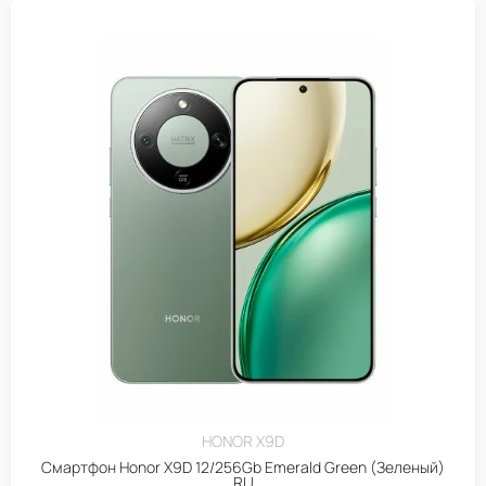
HONOR X9D
Смартфон Honor X9D 12/256Gb Emerald Green (Зеленый)
RU