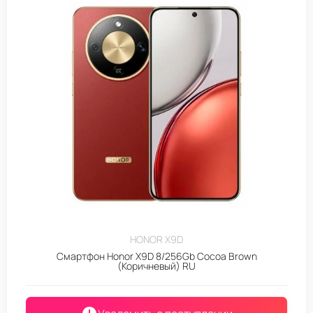
HONOR X9D
Смартфон Honor X9D 8/256Gb Cocoa Brown
(Коричневый) RU