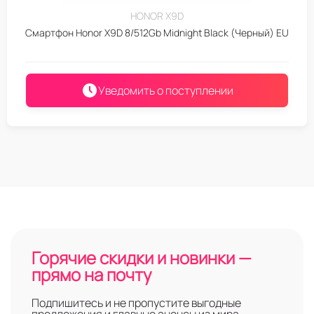
HONOR X9D
Смартфон Honor X9D 8/512Gb Midnight Black (Черный) EU
Уведомить о поступлении
Горячие скидки и новинки —
прямо на почту
Подпишитесь и не пропустите выгодные