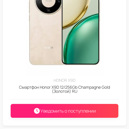
HONOR X9D
Смартфон Honor X9D 12/256Gb Champagne Gold
(Золотой) RU
Уведомить о поступлении