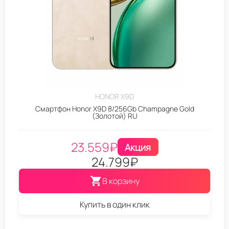
HONOR X9D
Смартфон Honor X9D 8/256Gb Champagne Gold
(Золотой) RU
23.559
₽
Акция
24.799
₽
В корзину
Купить в один клик