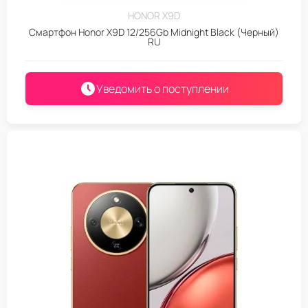
HONOR X9D
Смартфон Honor X9D 12/256Gb Midnight Black (Черный)
RU
Уведомить о поступлении