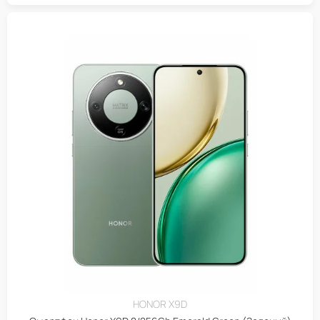
HONOR X9D