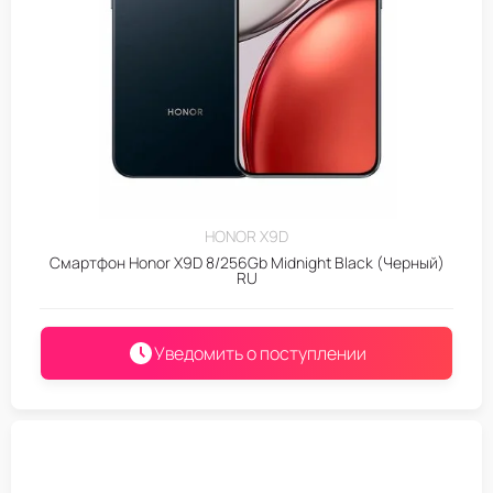
HONOR X9D
Смартфон Honor X9D 8/256Gb Midnight Black (Черный)
RU
Уведомить о поступлении