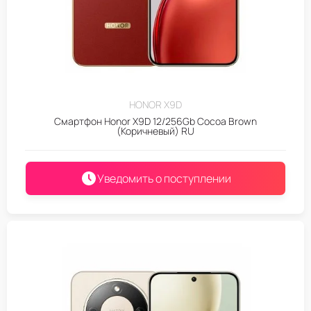
HONOR X9D
Смартфон Honor X9D 12/256Gb Cocoa Brown
(Коричневый) RU
Уведомить о поступлении