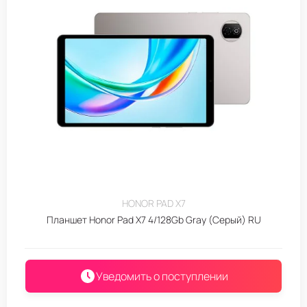
HONOR PAD X7
Планшет Honor Pad X7 4/128Gb Gray (Серый) RU
Уведомить о поступлении