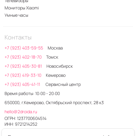
Телевизоры
Мониторы Xiaomi
Умные часы
Контакты
+7 (923) 403-59-55
Москва
+7 (923) 402-18-70
Томск
+7 (923) 405-30-81
Новосибирск
+7 (923) 419-33-10
Кемерово
+7 (923) 405-41-11
Сервисный центр
Время работы: 10:00 - 20:00
650000, г.Кемерово, Октябрьский проспект, 28 к3
hello@2droida.ru
ОГРН: 1237700604514
ИНН: 9721214252