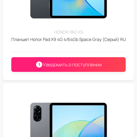
HONOR PAD X9
Планшет Honor Pad X9 4G 4/64Gb Space Gray (Серый) RU
Уведомить о поступлении