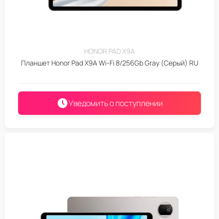
HONOR PAD X9A
Планшет Honor Pad X9А Wi-Fi 8/256Gb Gray (Серый) RU
Уведомить о поступлении