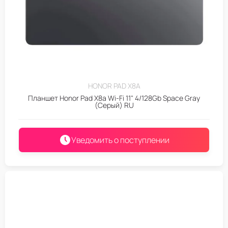
HONOR PAD X8A
Планшет Honor Pad X8a Wi-Fi 11" 4/128Gb Space Gray
(Серый) RU
Уведомить о поступлении