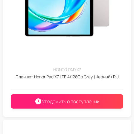
HONOR PAD X7
Планшет Honor Pad X7 LTE 4/128Gb Gray (Черный) RU
Уведомить о поступлении