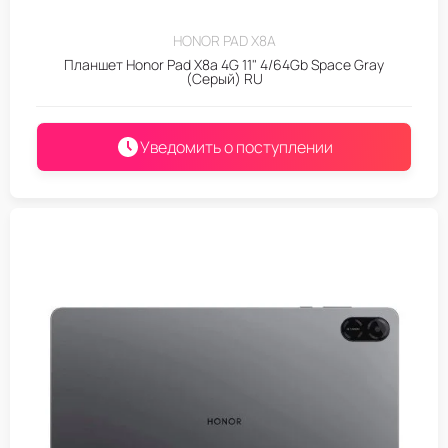
HONOR PAD X8A
Планшет Honor Pad X8a 4G 11" 4/64Gb Space Gray
(Серый) RU
Уведомить о поступлении