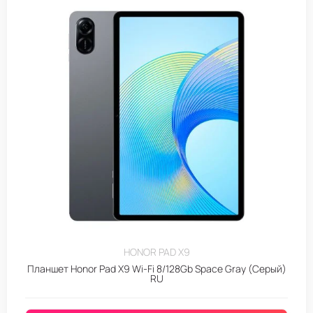
HONOR PAD X9
Планшет Honor Pad X9 Wi-Fi 8/128Gb Space Gray (Серый)
RU