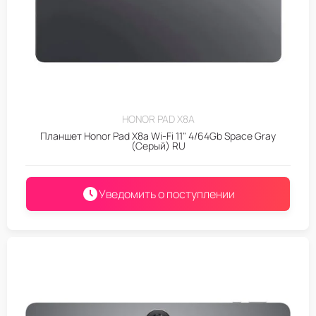
HONOR PAD X8A
Планшет Honor Pad X8a Wi-Fi 11" 4/64Gb Space Gray
(Серый) RU
Уведомить о поступлении