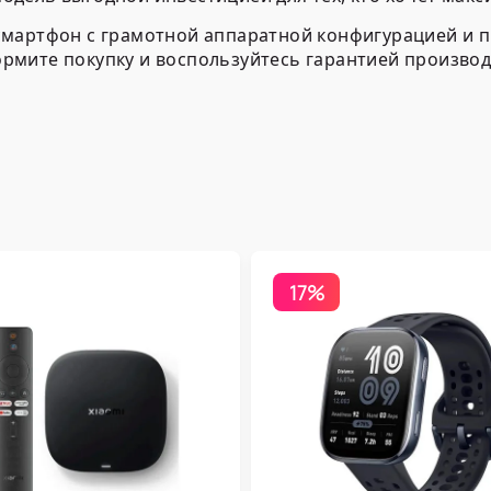
смартфон с грамотной аппаратной конфигурацией и
мите покупку и воспользуйтесь гарантией производ
17%