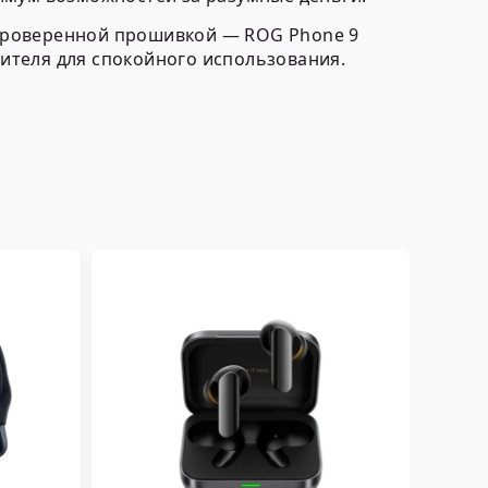
 проверенной прошивкой — ROG Phone 9
ителя для спокойного использования.
One