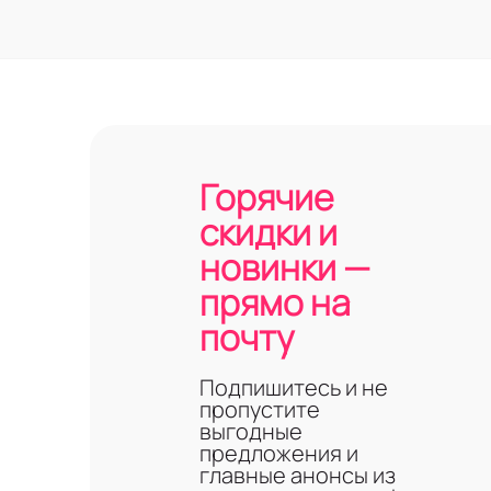
Горячие
скидки и
новинки —
прямо на
почту
Подпишитесь и не
пропустите
выгодные
предложения и
главные анонсы из