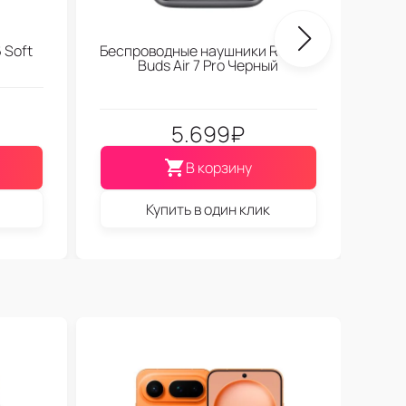
 Soft
Беспроводные наушники Realme
Buds Air 7 Pro Черный
5.699
₽
В корзину
Купить в один клик