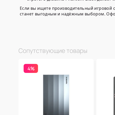
Если вы ищете производительный игровой 
станет выгодным и надёжным выбором. Офор
Сопутствующие товары
4%