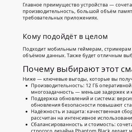
Главное преимущество устройства — сочет
производительность, большой объём памят
требовательных приложениях.
Кому подойдёт в целом
Подходит мобильным геймерам, стримерам 
объёмом данных. Также будет отличным выб
Почему выбирают этот с
Ниже — ключевые выгоды, которые вы получ
Производительность:
12 ГБ оперативной
многозадачность — меньше задержек и 
Поддержка обновлений и система:
версия
обновления безопасности повышают ста
Надёжность и защита:
качественная сбор
рассчитан на интенсивное использовани
Сбалансированность и стоимость:
сочет
строгого дизайна Phantom Black делает 