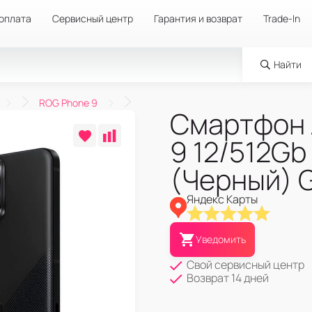
 оплата
Сервисный центр
Гарантия и возврат
Trade-In
Найти
ROG Phone 9
Смартфон 
9 12/512Gb
(Черный) G
Яндекс Карты
Уведомить
Свой сервисный центр
Возврат 14 дней