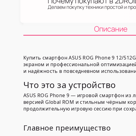
Почему покупают в 2DRO
Делаем покупку техники простой и пр
Описание
Купить смартфон ASUS ROG Phone 9 12/512G
экраном и профессиональной оптимизацией 
и надёжность в повседневном использовани
Что это за устройство
ASUS ROG Phone 9 — игровой смартфон из л
версией Global ROM и стильным чёрным кор
продолжительную игровую сессию при сохр
Главное преимущество