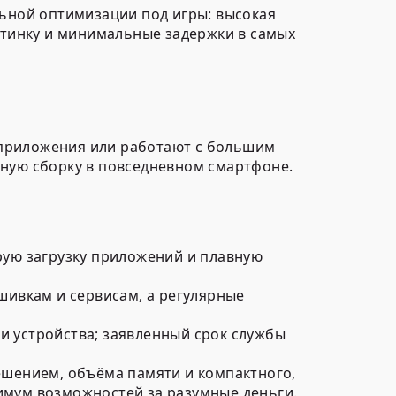
ьной оптимизации под игры: высокая
тинку и минимальные задержки в самых
 приложения или работают с большим
жную сборку в повседневном смартфоне.
рую загрузку приложений и плавную
.
шивкам и сервисам, а регулярные
ти устройства; заявленный срок службы
шением, объёма памяти и компактного,
симум возможностей за разумные деньги.