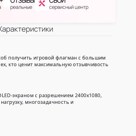
+
ОТЗЫВЫ
СВОЙ
в
реальные
сервисный центр
Характеристики
соб получить игровой флагман с большим
ех, кто ценит максимальную отзывчивость
OLED-экраном с разрешением 2400x1080,
нагрузку, многозадачность и