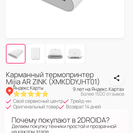
Карманный термопринтер
Mijia AR ZINK (XMKDDYJHT01)
Яндекс Карты
9 лет на Яндекс.Картах
Более 1500 отзывов
Свой сервисный центр
Трейд-ин
Оригинальный товар
Возврат 14 дней
Почему покупают в 2DROIDA?
Делаем покупку техники простой и прозрачной
на каждом этапе