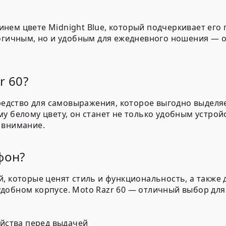
синем цвете
Midnight Blue
, который подчеркивает его
логичным, но и удобным для ежедневного ношения — о
r 60?
средство для самовыражения, которое выгодно выделя
у белому цвету, он станет не только удобным устрой
 внимание.
фон?
, которые ценят стиль и функциональность, а также д
добном корпусе. Moto Razr 60 — отличный выбор для 
йства перед выдачей