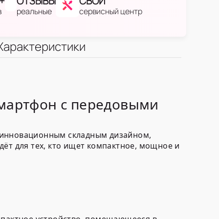
+
ОТЗЫВЫ
СВОЙ
в
реальные
сервисный центр
Характеристики
смартфон с передовыми
 с инновационным складным дизайном,
ёт для тех, кто ищет компактное, мощное и