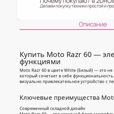
Почему покупают в 2DRO
Делаем покупку техники простой и пр
Описание
Купить Moto Razr 60 — э
функциями
Moto Razr 60 в цвете White (Белый) — это 
который сочетает в себе функциональность 
визуально привлекательное устройство с п
Ключевые преимущества Moto
Современный складной дизайн