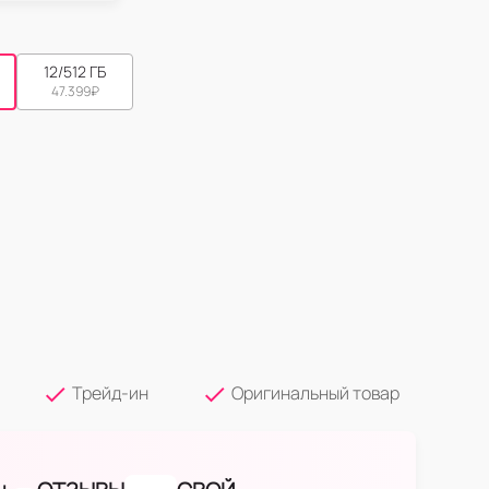
12/512 ГБ
47.399
₽
Трейд-ин
Оригинальный товар