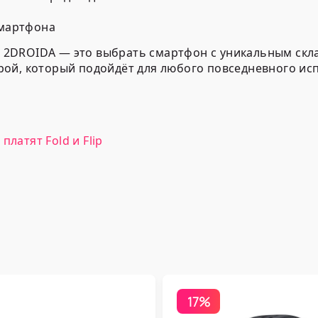
смартфона
) в 2DROIDA — это выбрать смартфон с уникальным ск
рой, который подойдёт для любого повседневного и
латят Fold и Flip
17%