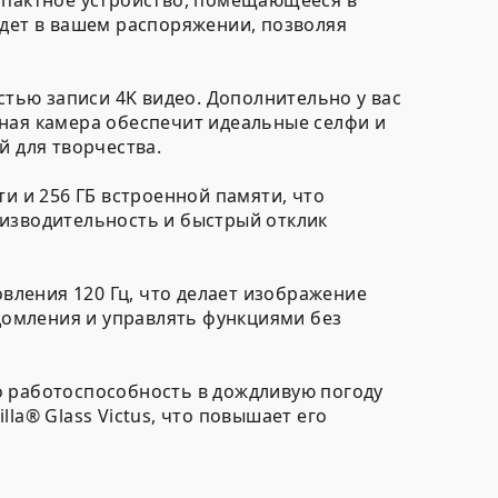
омпактное устройство, помещающееся в
удет в вашем распоряжении, позволяя
тью записи 4K видео. Дополнительно у вас
ьная камера обеспечит идеальные селфи и
 для творчества.
и и 256 ГБ встроенной памяти, что
оизводительность и быстрый отклик
ления 120 Гц, что делает изображение
домления и управлять функциями без
его работоспособность в дождливую погоду
la® Glass Victus, что повышает его