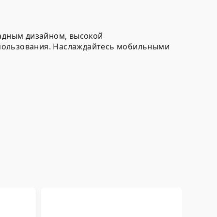
ладным дизайном, высокой
спользования. Наслаждайтесь мобильными