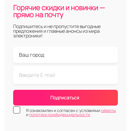
Горячие скидки и новинки —
прямо на почту
Подпишитесь и не пропустите выгодные
предложения и главные анонсы из мира
электроники!
Подписаться
Я ознакомлен и согласен с условиями
оферты
и
политики конфиденциальности