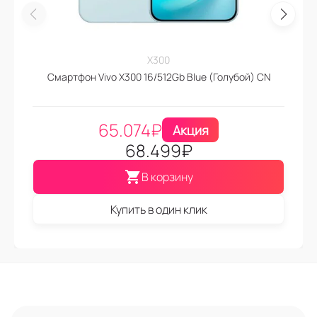
X300
Смартфон Vivo X300 16/512Gb Blue (Голубой) CN
65.074
₽
Акция
68.499
₽
В корзину
Купить в один клик