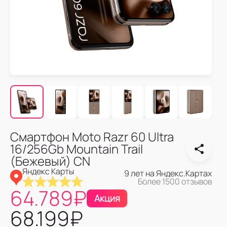
Смартфон Moto Razr 60 Ultra
16/256Gb Mountain Trail
(Бежевый) CN
Яндекс Карты
9 лет на Яндекс.Картах
Более 1500 отзывов
64.789
₽
Акция
68.199
₽