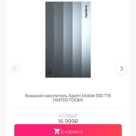
Внешний накопитель Xiaomi Mobile SSD 1TB
(XMYDGT01QM)
17.700
₽
16.999
₽
В корзину