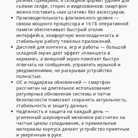
разных сценариях, а складной формат удобен для
съёмки селфи, сторис и видеозвонков: смартфон
можно поставить «как штатив» без аксессуаров.
Производительность флагманского уровня
—
связка мощного процессора и 16 ГБ оперативной
памяти обеспечивает быстрый отклик
интерфейса, комфортную многозадачность и
стабильную работу тяжёлых приложений.
Дисплей для контента, игр и работы
— большой
складной экран даёт эффект «планшета в
кармане», а внешний экран помогает быстро
отвечать на сообщения, управлять музыкой и
уведомлениями, не раскрывая устройство
полностью.
ОС и поддержка обновлений
— смартфон
рассчитан на длительное использование:
регулярные обновления системы и патчи
безопасности помогают сохранять актуальность,
стабильность и защиту данных.
Надёжность и защита на каждый день
—
усиленный шарнирный механизм рассчитан на
частые циклы складывания, а премиальные
материалы корпуса делают устройство приятным
и уверенным в руке.