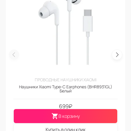
ПРОВОДНЫЕ НАУШНИКИ XIAOMI
Наушники Xiaomi Type-C Earphones (BHR8931GL)
Белый
699
₽
В корзину
Купить в один клик