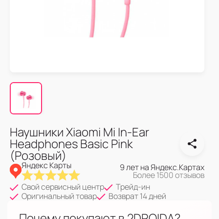
Наушники Xiaomi Mi In-Ear
Headphones Basic Pink
(Розовый)
Яндекс Карты
9 лет на Яндекс.Картах
Более 1500 отзывов
Свой сервисный центр
Трейд-ин
Оригинальный товар
Возврат 14 дней
Почему покупают в 2DROIDA?