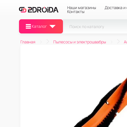
Наши магазины
Доставка и
Контакты
Каталог
Главная
Пылесосы и электрошвабры
А