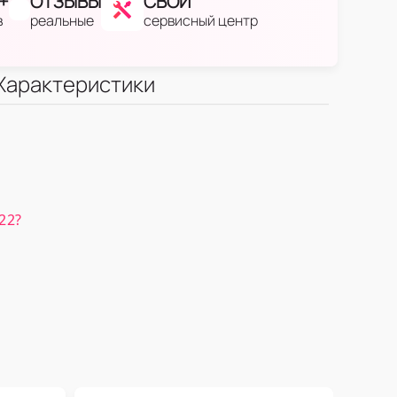
+
ОТЗЫВЫ
СВОЙ
в
реальные
сервисный центр
Характеристики
22?