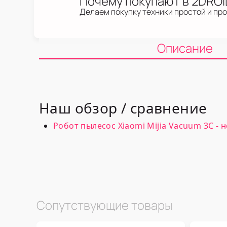
Почему покупают в 2DRO
Делаем покупку техники простой и пр
Описание
Наш обзор / сравнение
Робот пылесос Xiaomi Mijia Vacuum 3C - н
Сопутствующие товары