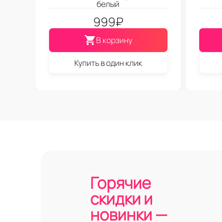
белый
999
₽
В корзину
Купить в один клик
Горячие
скидки и
новинки —