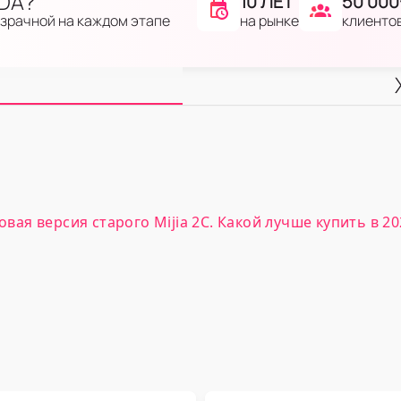
IDA?
10 ЛЕТ
50 000
на рынке
клиенто
озрачной на каждом этапе
овая версия старого Mijia 2C. Какой лучше купить в 20