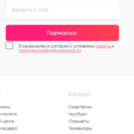
Подписаться
Я ознакомлен и согласен с условиями
оферты
и
политики конфиденциальности
с
Каталог
азины
Смартфоны
и оплата
Ноутбуки
й центр
Планшеты
и возврат
Телевизоры