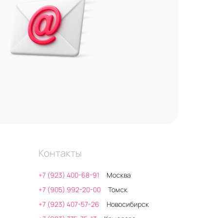
Контакты
+7 (923) 400-68-91
Москва
+7 (905) 992-20-00
Томск
+7 (923) 407-57-26
Новосибирск