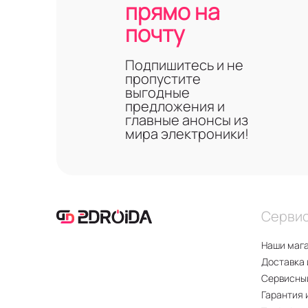
прямо на
почту
Подпишитесь и не
пропустите
выгодные
предложения и
главные анонсы из
мира электроники!
Серви
Наши маг
Доставка 
Сервисны
Гарантия 