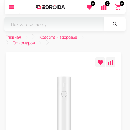
0
0
0
Главная
Красота и здоровье
От комаров