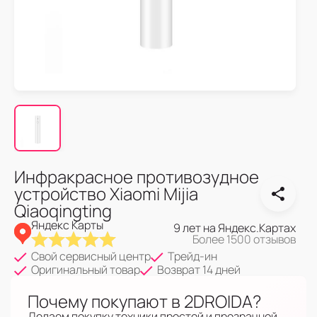
Инфракрасное противозудное
устройство Xiaomi Mijia
Qiaoqingting
Яндекс Карты
9 лет на Яндекс.Картах
Более 1500 отзывов
Свой сервисный центр
Трейд-ин
Оригинальный товар
Возврат 14 дней
Почему покупают в 2DROIDA?
Делаем покупку техники простой и прозрачной