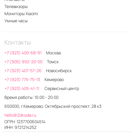
Телевизоры
Мониторы Xiaomi
Умные часы
Контакты
+7 (923) 400-68-91
Москва
+7 (905) 992-20-00
Томск
+7 (923) 407-57-26
Новосибирск
+7 (923) 775-75-13
Кемерово
+7 (923) 405-41-11
Сервисный центр
Время работы: 10:00 - 20:00
650000, г.Кемерово, Октябрьский проспект, 28 к3
hello@2droida.ru
ОГРН: 1237700604514
ИНН: 9721214252