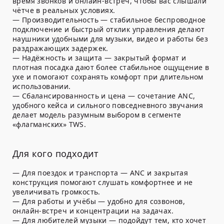
время звонков и онлайн-встреч, чтобы вас слышали
чётче в реальных условиях.
—
Производительность
— стабильное беспроводное
подключение и быстрый отклик управления делают
наушники удобными для музыки, видео и работы без
раздражающих задержек.
—
Надёжность и защита
— закрытый формат и
плотная посадка дают более стабильное ощущение в
ухе и помогают сохранять комфорт при длительном
использовании.
—
Сбалансированность и цена
— сочетание ANC,
удобного кейса и сильного повседневного звучания
делает модель разумным выбором в сегменте
«флагманских» TWS.
Для кого подходит
—
Для поездок и транспорта
— ANC и закрытая
конструкция помогают слушать комфортнее и не
увеличивать громкость.
—
Для работы и учёбы
— удобно для созвонов,
онлайн-встреч и концентрации на задачах.
—
Для любителей музыки
— подойдут тем, кто хочет