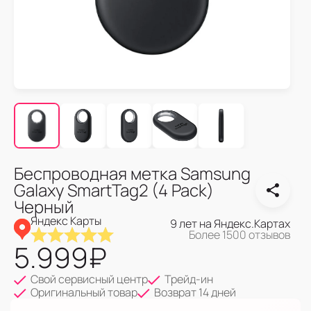
Беспроводная метка Samsung
Galaxy SmartTag2 (4 Pack)
Черный
Яндекс Карты
9 лет на Яндекс.Картах
Более 1500 отзывов
5.999
₽
Свой сервисный центр
Трейд-ин
Оригинальный товар
Возврат 14 дней