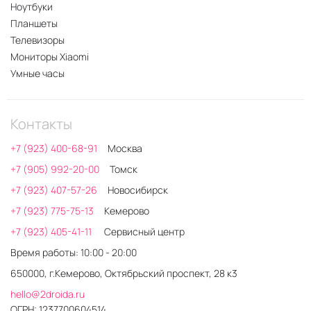
Ноутбуки
Планшеты
Телевизоры
Мониторы Xiaomi
Умные часы
Контакты
+7 (923) 400-68-91
Москва
+7 (905) 992-20-00
Томск
+7 (923) 407-57-26
Новосибирск
+7 (923) 775-75-13
Кемерово
+7 (923) 405-41-11
Сервисный центр
Время работы: 10:00 - 20:00
650000, г.Кемерово, Октябрьский проспект, 28 к3
hello@2droida.ru
ОГРН: 1237700604514