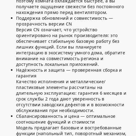
поэтому комната охлаждается быстрее, а вы
получаете ощущение свежести без постоянного
нахождения прямо перед вентилятором.
Поддержка обновлений и совместимость —
прозрачность версии CN
Версия CN означает, что устройство
ориентировано на рынок производителя: это
обеспечивает стабильную базовую работу без
лишних функций. Если вы планируете
интеграцию в экосистему умного дома, обратите
внимание на совместимость региона и
доступность локальных приложений.
Надёжность и защита — проверенная сборка и
гарантия
Качество исполнения и металлические/
пластиковые элементы рассчитаны на
длительную эксплуатацию: гарантия 6 месяцев и
срок службы 2 года дают уверенность в
отсутствии заводских дефектов и в возможности
обслуживания при необходимости.
Сбалансированность и цена — оптимальное
соотношение функций и стоимости
Модель предлагает базовые и востребованные
функции (напольный тип, поворотный механизм,