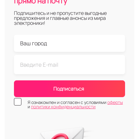
прямо на почту
Подпишитесь и не пропустите выгодные
предложения и главные анонсы из мира
электроники!
Подписаться
Я ознакомлен и согласен с условиями
оферты
и
политики конфиденциальности