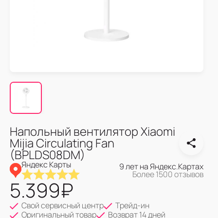
Напольный вентилятор Xiaomi
Mijia Circulating Fan
(BPLDS08DM)
Яндекс Карты
9 лет на Яндекс.Картах
Более 1500 отзывов
5.399
₽
Свой сервисный центр
Трейд-ин
Оригинальный товар
Возврат 14 дней