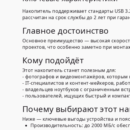
Накопитель поддерживает стандарты USB 3.2
рассчитан на срок службы до 2 лет при гара
Главное достоинство
Основное преимущество — высокая скорост
проектов, что особенно заметно при монта
Кому подойдёт
Этот накопитель станет полезным для:
- фотографов и видеомонтажёров, которым 
- IT-специалистов и контент-мейкеров, рабо
- владельцев ноутбуков с ограниченным в
- пользователей, ищущих быстрый и компак
Почему выбирают этот на
Ниже — ключевые выгоды устройства и пояс
Производительность:
до 2000 МБ/с обес