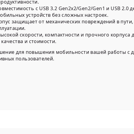
родуктивности.
овместимость с USB 3.2 Gen2x2/Gen2/Gen1 и USB 2.0 
мобильных устройств без сложных настроек.
пус защищает от механических повреждений в пути, 
плуатации.
ысокой скорости, компактности и прочного корпуса 
качества и стоимости.
шение для повышения мобильности вашей работы с д
ивных пользователей.