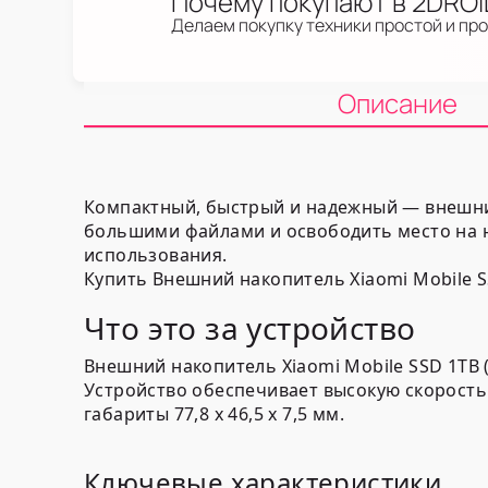
Почему покупают в 2DRO
Делаем покупку техники простой и пр
Описание
Компактный, быстрый и надежный — внешний
большими файлами и освободить место на но
использования.
Купить Внешний накопитель Xiaomi Mobile 
Что это за устройство
Внешний накопитель Xiaomi Mobile SSD 1T
Устройство обеспечивает высокую скорост
габариты 77,8 x 46,5 x 7,5 мм.
Ключевые характеристики