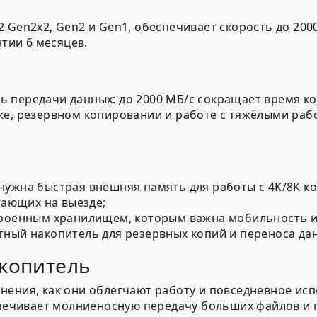
 Gen2x2, Gen2 и Gen1, обеспечивает скорость до 200
нтии 6 месяцев.
ь передачи данных: до 2000 МБ/с сокращает время 
же, резервном копировании и работе с тяжёлыми ра
нужна быстрая внешняя память для работы с 4K/8K к
тающих на выезде;
строенным хранилищем, которым важна мобильность и
тный накопитель для резервных копий и переноса да
копитель
нения, как они облегчают работу и повседневное ис
печивает молниеносную передачу больших файлов и 