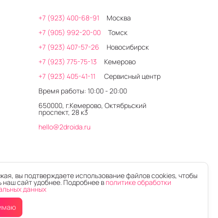
+7 (923) 400-68-91
Москва
+7 (905) 992-20-00
Томск
+7 (923) 407-57-26
Новосибирск
+7 (923) 775-75-13
Кемерово
+7 (923) 405-41-11
Сервисный центр
Время работы: 10:00 - 20:00
650000, г.Кемерово, Октябрьский
проспект, 28 к3
hello@2droida.ru
ая, вы подтверждаете использование файлов cookies, чтобы
 наш сайт удобнее. Подробнее в
политике обработки
альных данных
имаю