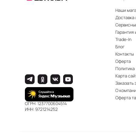
Наши маг
Доставка 
Сервисны
Гарантия 
Trade-In
Блог
Контакты
Оферта
Политика
Карта сай
Заказать 
О компан
Оферта т
ОГРН: 1237700604514
ИНН: 9721214252