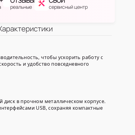
+
ОТЗЫВЫ
СВОЙ
в
реальные
сервисный центр
Характеристики
водительность, чтобы ускорить работу с
скорость и удобство повседневного
 диск в прочном металлическом корпусе.
интерфейсами USB, сохраняя компактные