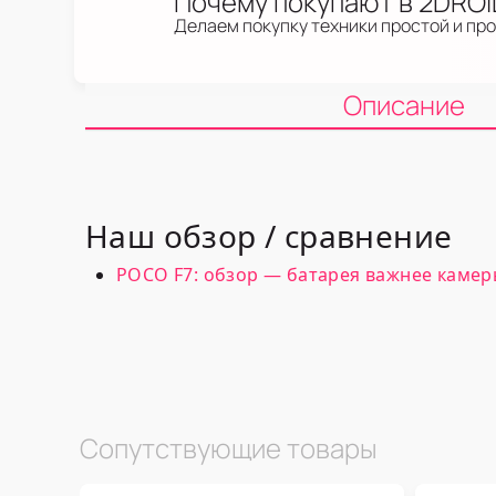
Почему покупают в 2DRO
Делаем покупку техники простой и пр
Описание
Наш обзор / сравнение
POCO F7: обзор — батарея важнее каме
Сопутствующие товары