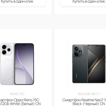
Купить в один клик
Купить в один клик
RENO 15C
REALME NEO 7
артфон Oppo Reno 15C
Смартфон Realme Neo7 1
512Gb White (Белый) CN
Black (Черный) CN