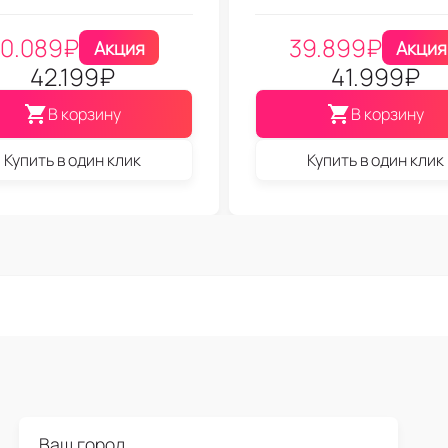
0.089
₽
39.899
₽
Акция
Акция
42.199
₽
41.999
₽
В корзину
В корзину
Купить в один клик
Купить в один клик