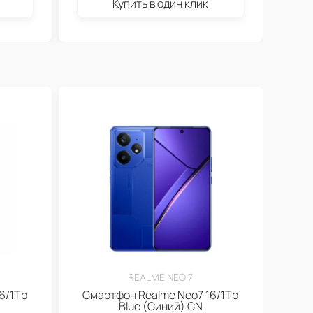
Купить в один клик
REALME NEO 7
6/1Tb
Смартфон Realme Neo7 16/1Tb
Blue (Синий) CN