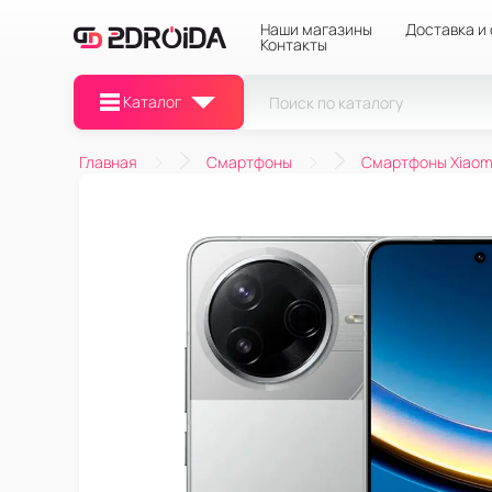
Наши магазины
Доставка и
Контакты
Каталог
Главная
Смартфоны
Смартфоны Xiaom