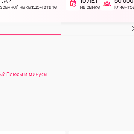
IDA?
10 ЛЕТ
50 000
на рынке
клиенто
озрачной на каждом этапе
ры? Плюсы и минусы