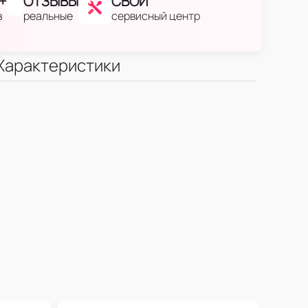
+
ОТЗЫВЫ
СВОЙ
в
реальные
сервисный центр
Характеристики