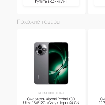
Купить в один клик
Похожие товары
REDMI K80 ULTRA
Смартфон Xiaomi Redmi K80
См
Ultra 16/512Gb Gray (Черный) CN
12/