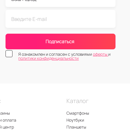
Подписаться
Я ознакомлен и согласен с условиями
оферты
и
политики конфиденциальности
с
Каталог
азины
Смартфоны
и оплата
Ноутбуки
й центр
Планшеты