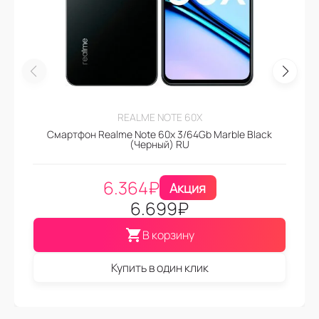
REALME NOTE 60X
Смартфон Realme Note 60x 3/64Gb Marble Black
(Черный) RU
6.364
₽
Акция
6.699
₽
В корзину
Купить в один клик