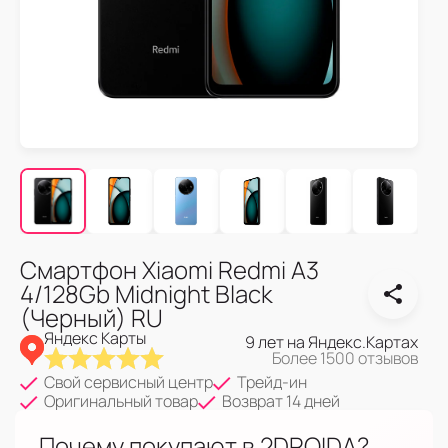
Смартфон Xiaomi Redmi A3
4/128Gb Midnight Black
(Черный) RU
Яндекс Карты
9 лет на Яндекс.Картах
Более 1500 отзывов
Свой сервисный центр
Трейд-ин
Оригинальный товар
Возврат 14 дней
Почему покупают в 2DROIDA?