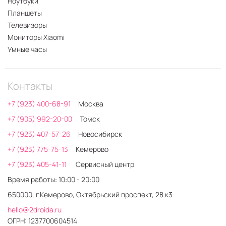
Ноутбуки
Планшеты
Телевизоры
Мониторы Xiaomi
Умные часы
Контакты
+7 (923) 400-68-91
Москва
+7 (905) 992-20-00
Томск
+7 (923) 407-57-26
Новосибирск
+7 (923) 775-75-13
Кемерово
+7 (923) 405-41-11
Сервисный центр
Время работы: 10:00 - 20:00
650000, г.Кемерово, Октябрьский проспект, 28 к3
hello@2droida.ru
ОГРН: 1237700604514