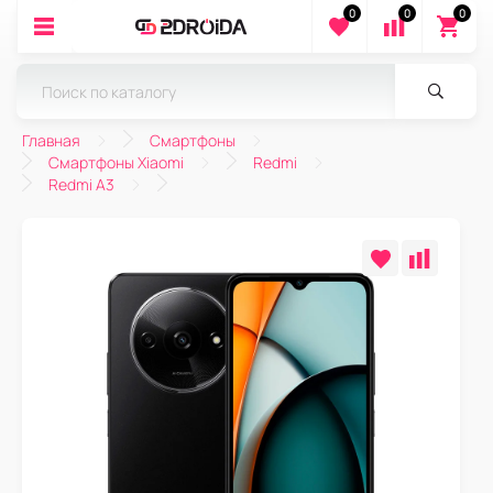
0
0
0
Главная
Смартфоны
Смартфоны Xiaomi
Redmi
Redmi A3