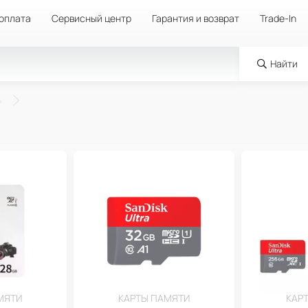
 оплата
Сервисный центр
Гарантия и возврат
Trade-In
Найти
МЯТИ
КАРТЫ ПАМЯТИ
КАР