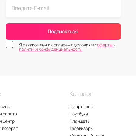
Подписаться
Я ознакомлен и согласен с условиями
оферты
и
политики конфиденциальности
с
Каталог
азины
Смартфоны
и оплата
Ноутбуки
й центр
Планшеты
и возврат
Телевизоры
Мониторы Xiaomi