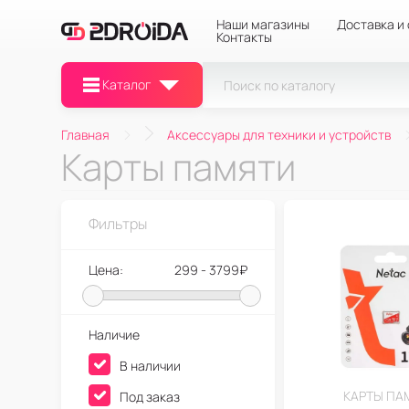
Наши магазины
Доставка и
Контакты
Каталог
Главная
Аксессуары для техники и устройств
Карты памяти
Фильтры
Цена:
299 - 3799₽
Наличие
В наличии
КАРТЫ ПА
Под заказ