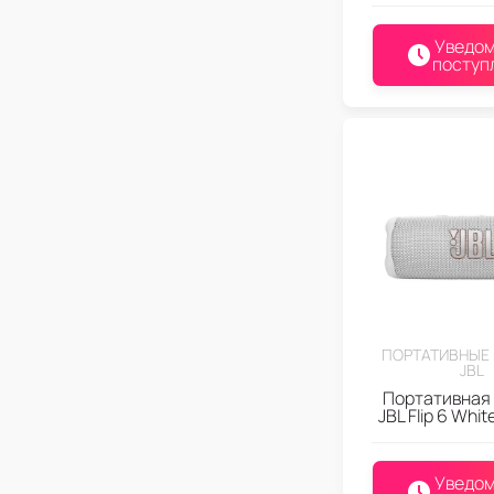
Уведом
поступ
ПОРТАТИВНЫЕ
JBL
Портативная
JBL Flip 6 Whi
Уведом