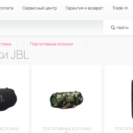
 оплата
Сервисный центр
Гарантия и возврат
Trade-In
Найти
стемы
Портативные колонки
и JBL
 КОЛОНКИ
ПОРТАТИВНЫЕ КОЛОНКИ
ПОРТАТИ
JBL