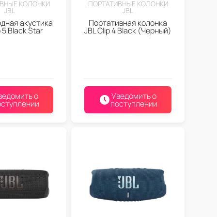
ВНЫЕ КОЛОНКИ
ПОРТАТИВНЫЕ КОЛОНКИ
JBL
JBL
дная акустика
Портативная колонка
p 5 Black Star
JBL Clip 4 Black (Черный)
ведомить о
Уведомить о
оступлении
поступлении