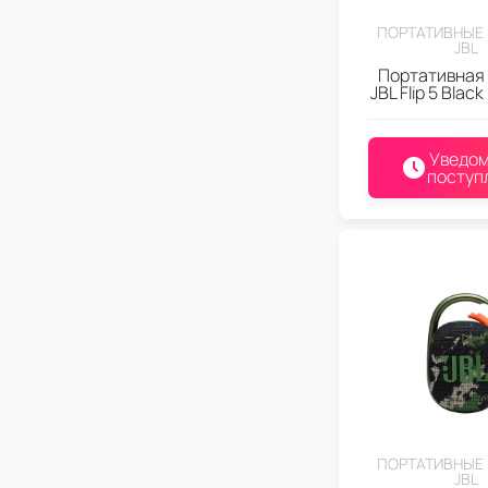
ПОРТАТИВНЫЕ
JBL
Портативная
JBL Flip 5 Blac
Уведом
поступ
ПОРТАТИВНЫЕ
JBL