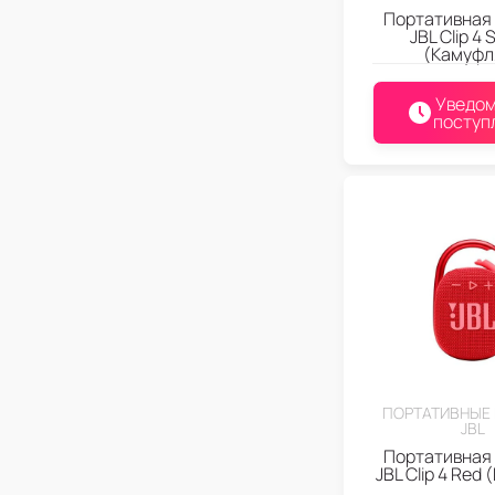
Портативная
JBL Clip 4
(Камуфл
Уведом
поступ
ПОРТАТИВНЫЕ
JBL
Портативная
JBL Clip 4 Red