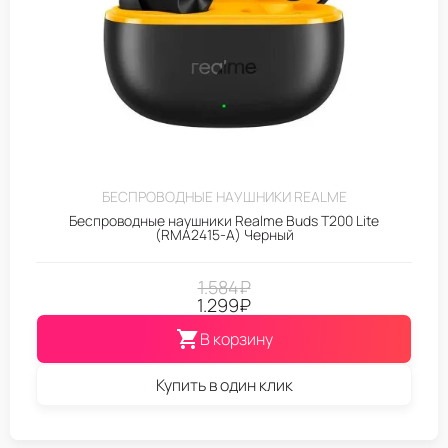
БЕСПРОВОДНЫЕ НАУШНИКИ REALME
Беспроводные наушники Realme Buds T200 Lite
(RMA2415-A) Черный
1.584
₽
1.299
₽
В корзину
Купить в один клик