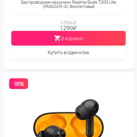
Беспроводные наушники Realme Buds T200 Lite
(RMA2415-A) Фиолетовый
1.584
₽
1.299
₽
В корзину
Купить в один клик
18%