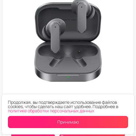
БЕСПРОВОДНЫЕ НАУШНИКИ REALME
Продолжая, вы подтверждаете использование файлов
cookies, чтобы сделать наш сайт удобнее. Подробнее в
Беспроводные наушники Realme Buds Air 8 (RMA2503)
политике обработки персональных данных
Master Grey (Серый)
Принимаю
3.999
₽