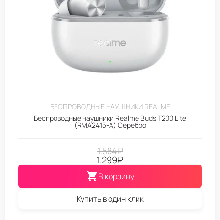
БЕСПРОВОДНЫЕ НАУШНИКИ REALME
Беспроводные наушники Realme Buds T200 Lite
(RMA2415-A) Серебро
1.584
₽
1.299
₽
В корзину
Купить в один клик