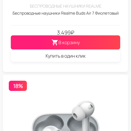
БЕСПРОВОДНЫЕ НАУШНИКИ REALME
Беспроводные наушники Realme Buds Air 7 Фиолетовый
3.499
₽
В корзину
Купить в один клик
18%