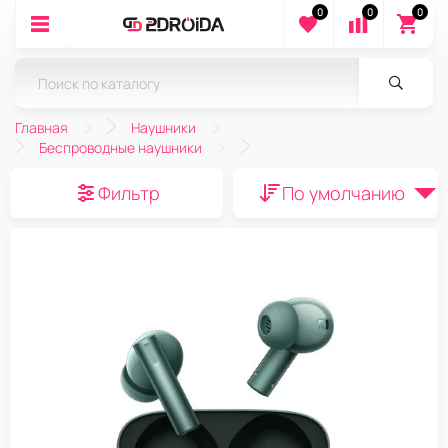
0
0
0
Главная
Наушники
Беспроводные наушники
Фильтр
По умолчанию