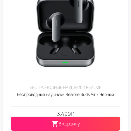
БЕСПРОВОДНЫЕ НАУШНИКИ REALME
Беспроводные наушники Realme Buds Air 7 Черный
3.499
₽
В корзину