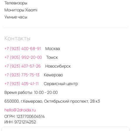
Телевизоры
Мониторы Xiaomi
Умные часы
Контакты
+7 (923) 400-68-91
Москва
+7 (905) 992-20-00
Томск
+7 (923) 407-57-26
Новосибирск
+7 (923) 775-75-13
Кемерово
+7 (923) 405-41-11
Сервисный центр
Время работы: 10:00 - 20:00
650000, г.Кемерово, Октябрьский проспект, 28 к3
hello@2droida.ru
ОГРН: 1237700604514
ИНН: 9721214252