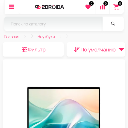
0
0
0
Главная
Ноутбуки
Фильтр
По умолчанию