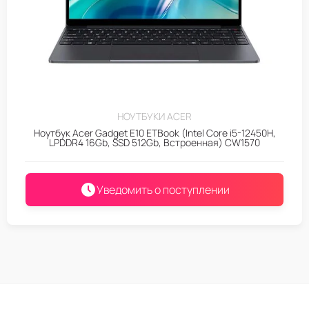
НОУТБУКИ ACER
Ноутбук Acer Gadget E10 ETBook (Intel Core i5-12450H,
LPDDR4 16Gb, SSD 512Gb, Встроенная) CW1570
Уведомить о поступлении