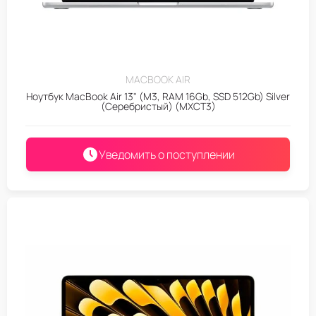
MACBOOK AIR
Ноутбук MacBook Air 13" (M3, RAM 16Gb, SSD 512Gb) Silver
(Серебристый) (MXCT3)
Уведомить о поступлении