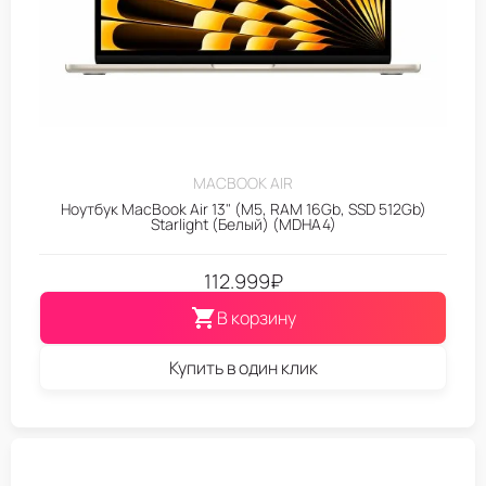
MACBOOK AIR
Ноутбук MacBook Air 13" (M5, RAM 16Gb, SSD 512Gb)
Starlight (Белый) (MDHA4)
112.999
₽
В корзину
Купить в один клик