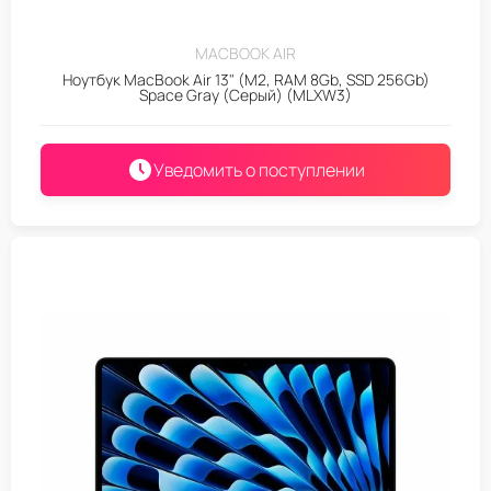
MACBOOK AIR
Ноутбук MacBook Air 13" (M2, RAM 8Gb, SSD 256Gb)
Space Gray (Серый) (MLXW3)
Уведомить о поступлении