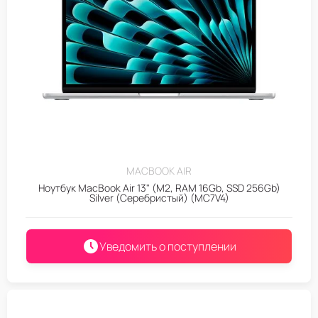
MACBOOK AIR
Ноутбук MacBook Air 13" (M2, RAM 16Gb, SSD 256Gb)
Silver (Серебристый) (MC7V4)
Уведомить о поступлении