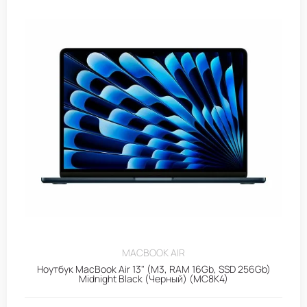
MACBOOK AIR
Ноутбук MacBook Air 13" (M3, RAM 16Gb, SSD 256Gb)
Midnight Black (Черный) (MC8K4)