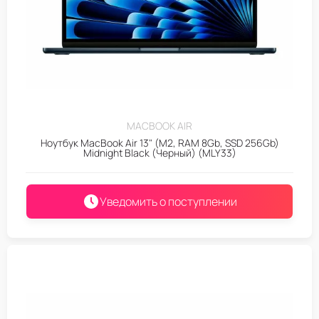
MACBOOK AIR
Ноутбук MacBook Air 13" (M2, RAM 8Gb, SSD 256Gb)
Midnight Black (Черный) (MLY33)
Уведомить о поступлении