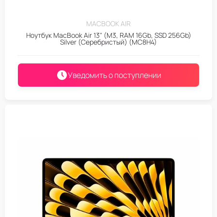
MACBOOK AIR
Ноутбук MacBook Air 13" (M3, RAM 16Gb, SSD 256Gb)
Silver (Серебристый) (MC8H4)
Уведомить о поступлении