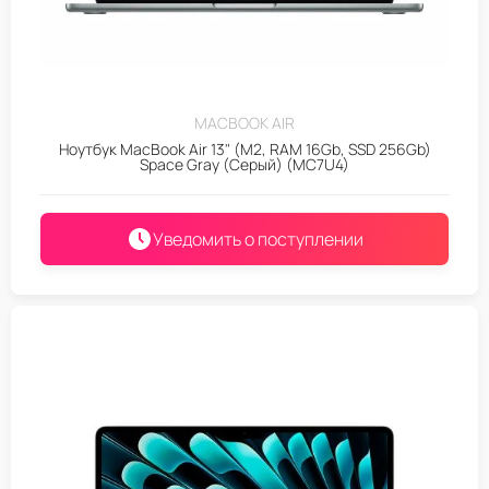
MACBOOK AIR
Ноутбук MacBook Air 13" (M2, RAM 16Gb, SSD 256Gb)
Space Gray (Серый) (MC7U4)
Уведомить о поступлении