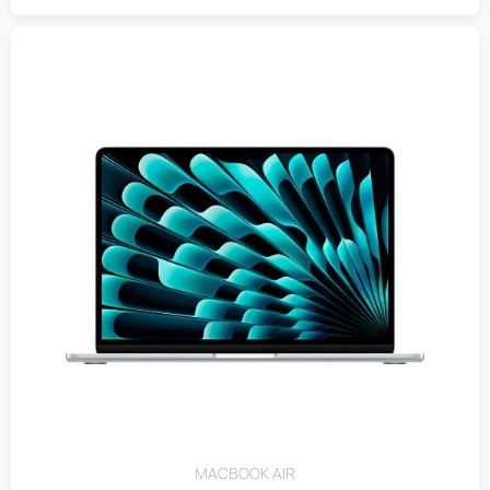
MACBOOK AIR