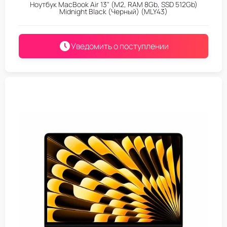
Ноутбук MacBook Air 13" (M2, RAM 8Gb, SSD 512Gb)
Midnight Black (Черный) (MLY43)
Уведомить о поступлении