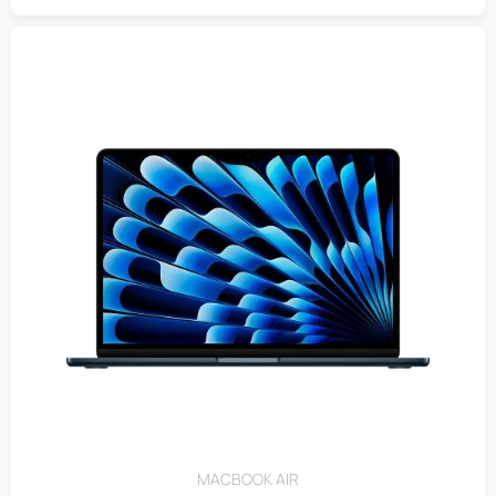
MACBOOK AIR