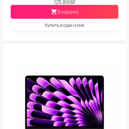
125.899
₽
В корзину
Купить в один клик