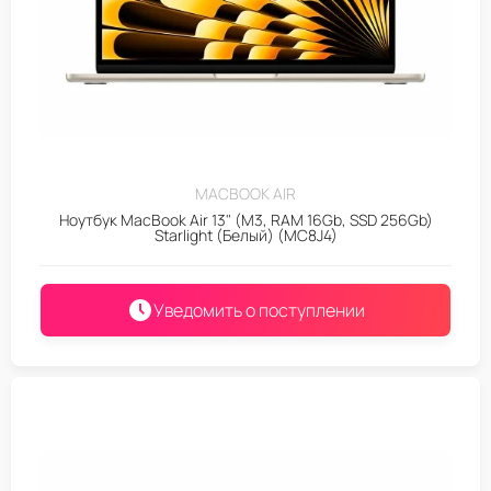
MACBOOK AIR
Ноутбук MacBook Air 13" (M3, RAM 16Gb, SSD 256Gb)
Starlight (Белый) (MC8J4)
Уведомить о поступлении