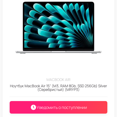
MACBOOK AIR
Ноутбук MacBook Air 15" (M3, RAM 8Gb, SSD 256Gb) Silver
(Серебристый) (MRYP3)
Уведомить о поступлении