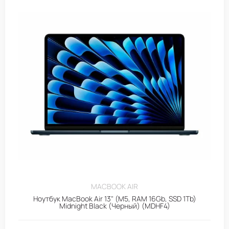
MACBOOK AIR
Ноутбук MacBook Air 13" (M5, RAM 16Gb, SSD 1Tb)
Midnight Black (Черный) (MDHF4)