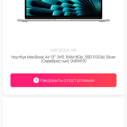
MACBOOK AIR
Ноутбук MacBook Air 13" (M3, RAM 8Gb, SSD 512Gb) Silver
(Серебристый) (MRXR3)
Уведомить о поступлении