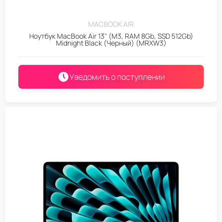
MACBOOK AIR
Ноутбук MacBook Air 13" (M3, RAM 8Gb, SSD 512Gb)
Midnight Black (Черный) (MRXW3)
Уведомить о поступлении