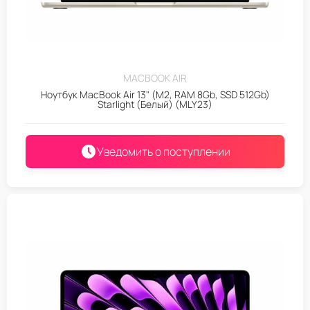
MACBOOK AIR
Ноутбук MacBook Air 13" (M2, RAM 8Gb, SSD 512Gb)
Starlight (Белый) (MLY23)
Уведомить о поступлении