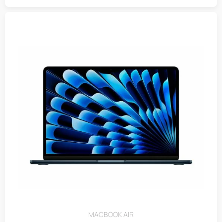
MACBOOK AIR