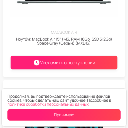
MACBOOK AIR
Ноутбук MacBook Air 15" (M3, RAM 16Gb, SSD 512Gb)
Space Gray (Серый) (MXD13)
Уведомить о поступлении
Продолжая, вы подтверждаете использование файлов
cookies, чтобы сделать наш сайт удобнее. Подробнее в
политике обработки персональных данных
Принимаю