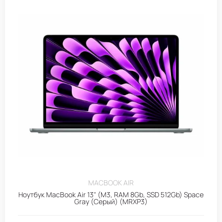
MACBOOK AIR
Ноутбук MacBook Air 13" (M3, RAM 8Gb, SSD 512Gb) Space
Gray (Серый) (MRXP3)