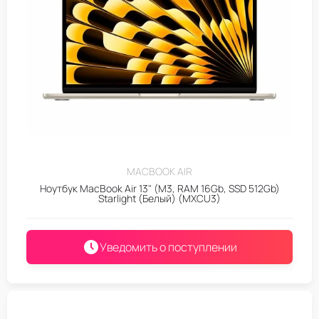
MACBOOK AIR
Ноутбук MacBook Air 13" (M3, RAM 16Gb, SSD 512Gb)
Starlight (Белый) (MXCU3)
Уведомить о поступлении