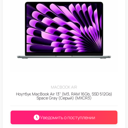
MACBOOK AIR
Ноутбук MacBook Air 13" (M3, RAM 16Gb, SSD 512Gb)
Space Gray (Серый) (MXCR3)
Уведомить о поступлении