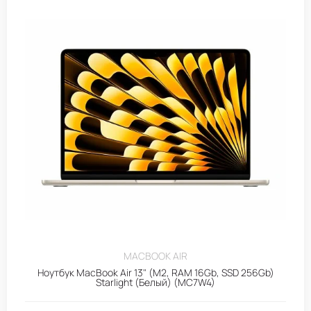
MACBOOK AIR
Ноутбук MacBook Air 13" (M2, RAM 16Gb, SSD 256Gb)
Starlight (Белый) (MC7W4)