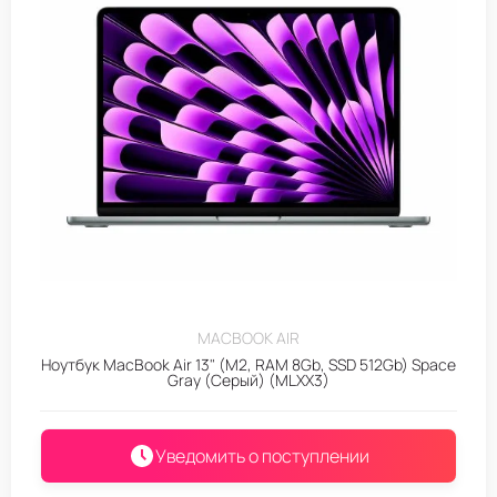
MACBOOK AIR
Ноутбук MacBook Air 13" (M2, RAM 8Gb, SSD 512Gb) Space
Gray (Серый) (MLXX3)
Уведомить о поступлении