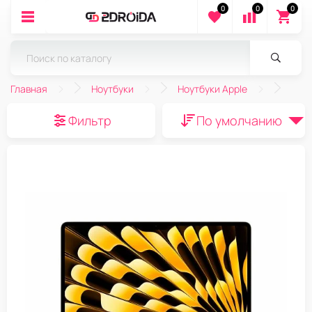
0
0
0
Главная
Ноутбуки
Ноутбуки Apple
Фильтр
По умолчанию