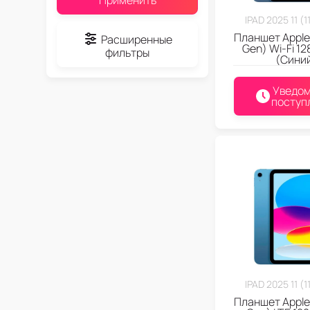
IPAD 2025 11 (
Планшет Apple 
Расширенные
Gen) Wi-Fi 12
фильтры
(Сини
Уведом
поступ
IPAD 2025 11 (
Планшет Apple 