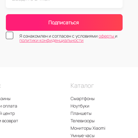
Подписаться
Я ознакомлен и согласен с условиями
оферты
и
политики конфиденциальности
с
Каталог
азины
Смартфоны
и оплата
Ноутбуки
й центр
Планшеты
и возврат
Телевизоры
Мониторы Xiaomi
Умные часы