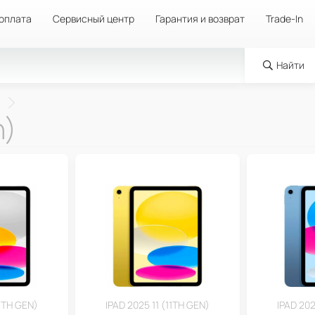
 оплата
Сервисный центр
Гарантия и возврат
Trade-In
Найти
n)
11TH GEN)
IPAD 2025 11 (11TH GEN)
IPAD 202