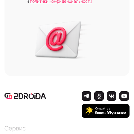
и
политики конфиденциальности
Сервис