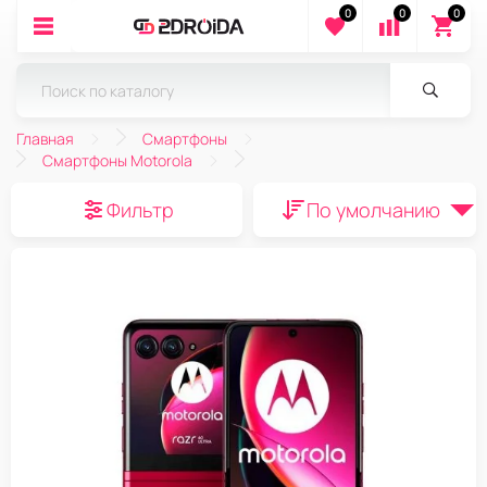
0
0
0
Главная
Смартфоны
Смартфоны Motorola
Фильтр
По умолчанию