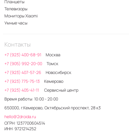
Планшеты
Телевизоры
Мониторы Xiaomi
Умные часы
Контакты
+7 (923) 400-68-91
Москва
+7 (905) 992-20-00
Томск
+7 (923) 407-57-26
Новосибирск
+7 (923) 775-75-13
Кемерово
+7 (923) 405-41-11
Сервисный центр
Время работы: 10:00 - 20:00
650000, г.Кемерово, Октябрьский проспект, 28 к3
hello@2droida.ru
ОГРН: 1237700604514
ИНН: 9721214252