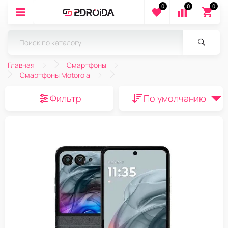
0
0
0
Главная
Смартфоны
Смартфоны Motorola
Фильтр
По умолчанию