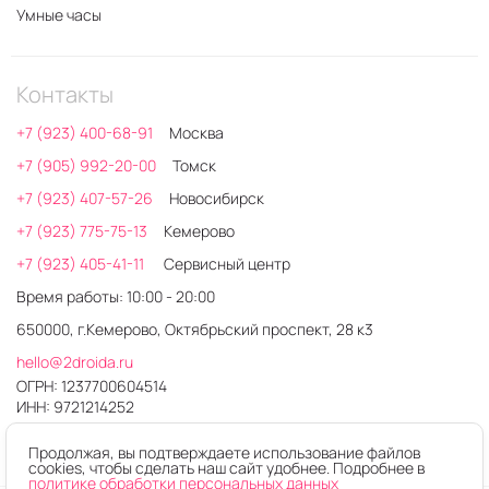
Умные часы
Контакты
+7 (923) 400-68-91
Москва
+7 (905) 992-20-00
Томск
+7 (923) 407-57-26
Новосибирск
+7 (923) 775-75-13
Кемерово
+7 (923) 405-41-11
Сервисный центр
Время работы: 10:00 - 20:00
650000, г.Кемерово, Октябрьский проспект, 28 к3
hello@2droida.ru
ОГРН: 1237700604514
ИНН: 9721214252
Продолжая, вы подтверждаете использование файлов
cookies, чтобы сделать наш сайт удобнее. Подробнее в
политике обработки персональных данных