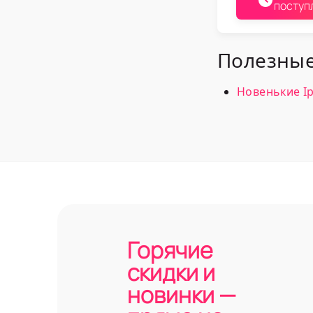
поступ
Полезные
Новенькие I
Горячие
скидки и
новинки —