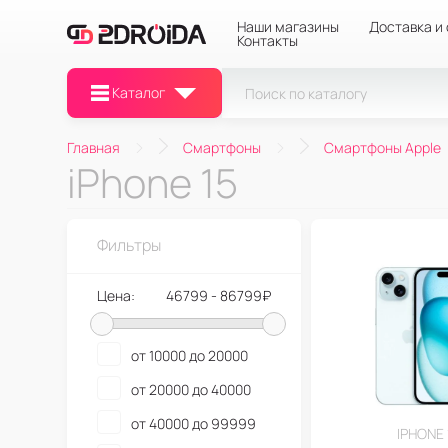
Наши магазины
Доставка и
Контакты
Каталог
Главная
Смартфоны
Смартфоны Apple
iPhone 15
Фильтры
Цена:
46799 - 86799₽
от 10000 до 20000
от 20000 до 40000
от 40000 до 99999
IPHONE 