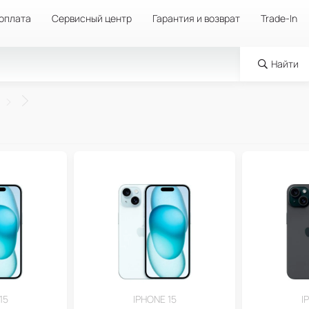
 оплата
Сервисный центр
Гарантия и возврат
Trade-In
Найти
15
IPHONE 15
I