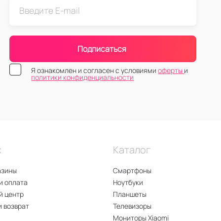
Подписаться
Я ознакомлен и согласен с условиями
оферты
и
политики конфиденциальности
с
Каталог
азины
Смартфоны
и оплата
Ноутбуки
й центр
Планшеты
и возврат
Телевизоры
Мониторы Xiaomi