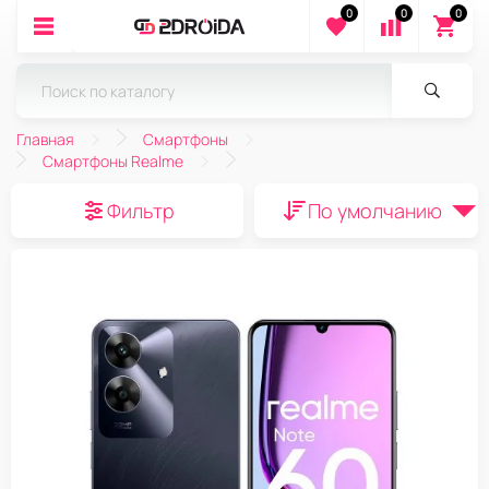
0
0
0
Главная
Смартфоны
Смартфоны Realme
Фильтр
По умолчанию