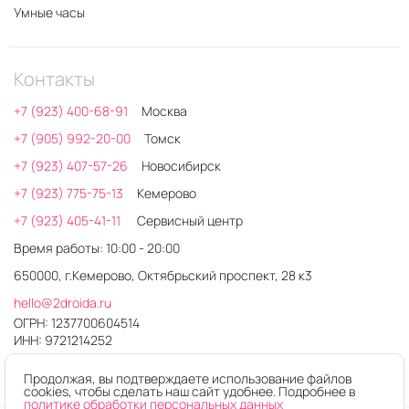
Умные часы
Контакты
+7 (923) 400-68-91
Москва
+7 (905) 992-20-00
Томск
+7 (923) 407-57-26
Новосибирск
+7 (923) 775-75-13
Кемерово
+7 (923) 405-41-11
Сервисный центр
Время работы: 10:00 - 20:00
650000, г.Кемерово, Октябрьский проспект, 28 к3
hello@2droida.ru
ОГРН: 1237700604514
ИНН: 9721214252
Продолжая, вы подтверждаете использование файлов
cookies, чтобы сделать наш сайт удобнее. Подробнее в
политике обработки персональных данных