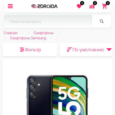
0
0
0
Главная
Смартфоны
Смартфоны Samsung
Фильтр
По умолчанию