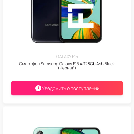
GALAXY F15
Смартфон Samsung Galaxy F15 4/128Gb Ash Black
(Черный)
Уведомить о поступлении