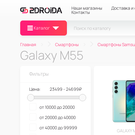
Наши магазины
Доставка и
Контакты
Каталог
Главная
Смартфоны
Смартфоны Samsu
Galaxy M55
Фильтры
Цена:
23499 - 24699₽
от 10000 до 20000
от 20000 до 40000
от 40000 до 99999
GALAXY 