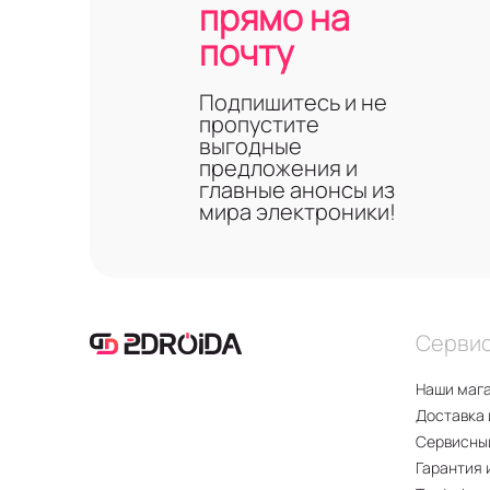
прямо на
почту
Подпишитесь и не
пропустите
выгодные
предложения и
главные анонсы из
мира электроники!
Серви
Наши маг
Доставка 
Сервисны
Гарантия 