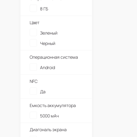
8 ГБ
Цвет
Зеленый
Черный
Операционная система
Android
NFC
Да
Емкость аккумулятора
5000 мАч
Диагональ экрана