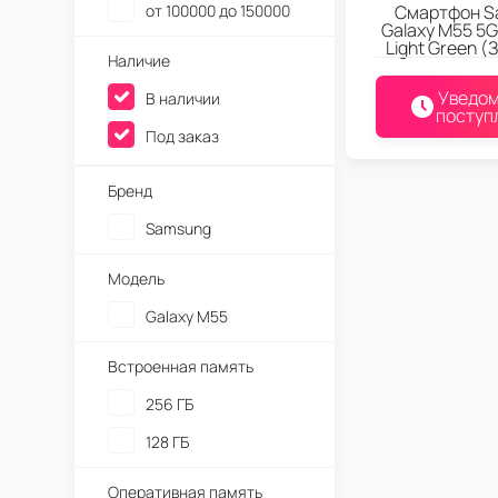
от 100000 до 150000
Смартфон S
Galaxy M55 5
Light Green (
Наличие
Уведом
В наличии
поступ
Под заказ
Бренд
Samsung
Модель
Galaxy M55
Встроенная память
256 ГБ
128 ГБ
Оперативная память