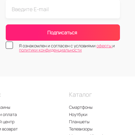
Подписаться
Я ознакомлен и согласен с условиями
оферты
и
политики конфиденциальности
с
Каталог
азины
Смартфоны
и оплата
Ноутбуки
й центр
Планшеты
и возврат
Телевизоры