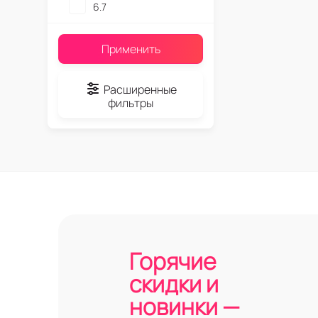
6.7
Применить
Расширенные
фильтры
Горячие
скидки и
новинки —