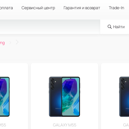
 оплата
Сервисный центр
Гарантия и возврат
Trade-In
Найти
ng
M55
GALAXY M55
GA