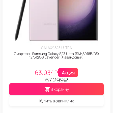
GALAXY S23 ULTRA
Смартфон Samsung Galaxy S23 Ultra (SM-S918B/DS)
12/512GB Lavender (Лавандовый)
63.934
₽
Акция
67.299
₽
В корзину
Купить в один клик