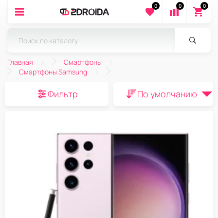
0
0
0
Главная
Смартфоны
Смартфоны Samsung
Фильтр
По умолчанию