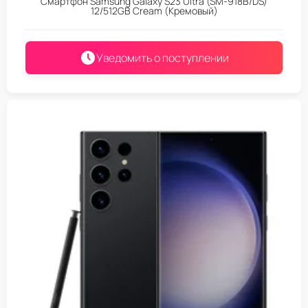
Смартфон Samsung Galaxy S23 Ultra (SM-918B/DS)
12/512GB Cream (Кремовый)
Уведомить о поступлении