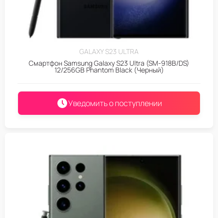
GALAXY S23 ULTRA
Смартфон Samsung Galaxy S23 Ultra (SM-918B/DS)
12/256GB Phantom Black (Черный)
Уведомить о поступлении