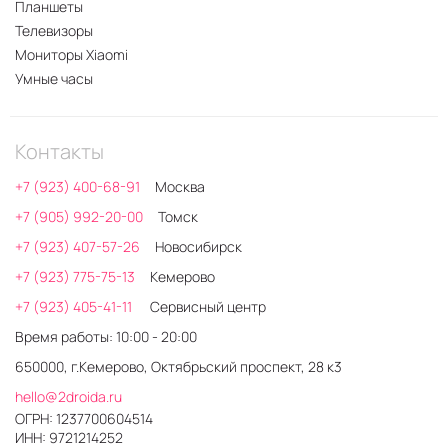
Планшеты
Телевизоры
Мониторы Xiaomi
Умные часы
Контакты
+7 (923) 400-68-91
Москва
+7 (905) 992-20-00
Томск
+7 (923) 407-57-26
Новосибирск
+7 (923) 775-75-13
Кемерово
+7 (923) 405-41-11
Сервисный центр
Время работы: 10:00 - 20:00
650000, г.Кемерово, Октябрьский проспект, 28 к3
hello@2droida.ru
ОГРН: 1237700604514
ИНН: 9721214252