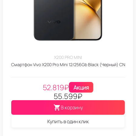
X200 PRO MINI
Смартфон Vivo X200 Pro Mini 12/256Gb Black (Черный) CN
52.819
₽
Акция
55.599
₽
В корзину
Купить в один клик