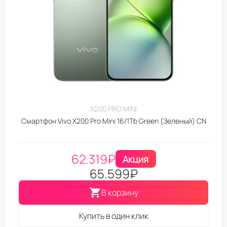
X200 PRO MINI
Смартфон Vivo X200 Pro Mini 16/1Tb Green (Зеленый) CN
62.319
₽
Акция
65.599
₽
В корзину
Купить в один клик