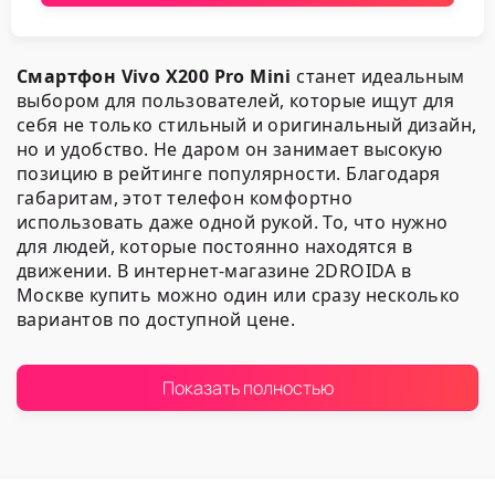
Смартфон Vivo X200 Pro Mini
станет идеальным
выбором для пользователей, которые ищут для
себя не только стильный и оригинальный дизайн,
но и удобство. Не даром он занимает высокую
позицию в рейтинге популярности. Благодаря
габаритам, этот телефон комфортно
использовать даже одной рукой. То, что нужно
для людей, которые постоянно находятся в
движении. В интернет-магазине 2DROIDA в
Москве купить можно один или сразу несколько
вариантов по доступной цене.
Ключевые особенности
Показать полностью
смартфона
Модель готова предоставить все, что нужно